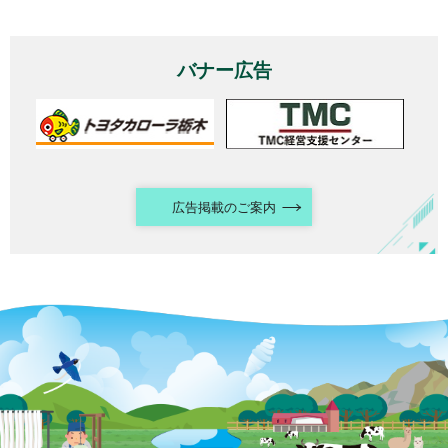
バナー広告
広告掲載のご案内