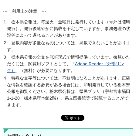
--- 利用上の注意 ---
1
栃木県公報は、毎週火・金曜日に発行しています（号外は随時
発行）。発行後速やかに掲載を予定していますが、事務処理の状
況等によって遅れることがあります。
2
登載内容が多量なものについては、掲載できないことがありま
す。
3
栃木県公報の全文をPDF形式で情報提供しています。御覧いた
だくには、閲覧用ソフトとして、「
Adobe Reader（外部リン
ク）
」（無料）が必要になります。
4
特殊な文字等については、不鮮明になることがあります。正確
な情報を確認する必要がある場合には、印刷発行している栃木県
公報を御覧ください。栃木県公報は、県民プラザ（宇都宮市塙田
1-1-20 栃木県庁本館2階）、県立図書館等で閲覧することがで
きます。