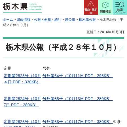
栃木県
緊急・防災
検索
閲覧補助
メニュー
ホーム
>
県政情報
>
公報・例規・統計
>
県公報
>
栃木県公報
> 栃木県公報（平
成２８年１０月）
更新日：2016年10月3日
栃木県公報（平成２８年１０月）
定期
号外
定期第2823号（10月
号外第64号（10月11日.PDF：296KB）
４日.PDF：336KB）
定期第2824号（10月
号外第65号（10月13日.PDF：289KB）
7日.PDF：280KB）
定期第2825号（10月
号外第66号（10月17日.PDF：380KB）
※条