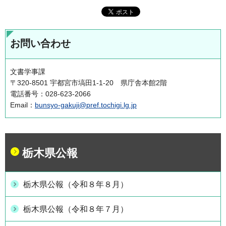
お問い合わせ
文書学事課
〒320-8501 宇都宮市塙田1-1-20 県庁舎本館2階
電話番号：028-623-2066
Email：
bunsyo-gakuji@pref.tochigi.lg.jp
栃木県公報
栃木県公報（令和８年８月）
栃木県公報（令和８年７月）