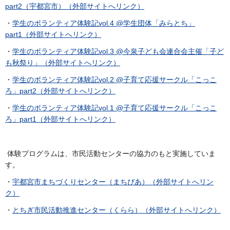
part2（宇都宮市）（外部サイトへリンク）
・
学生のボランティア体験記vol.4 @学生団体「みらとち」
part1（外部サイトへリンク）
・
学生のボランティア体験記vol.3 @今泉子ども会連合会主催「子ど
も秋祭り」（外部サイトへリンク）
・
学生のボランティア体験記vol.2 @子育て応援サークル「こっこ
ろ」part2（外部サイトへリンク）
・
学生のボランティア体験記vol.1 @子育て応援サークル「こっこ
ろ」part1（外部サイトへリンク）
体験プログラムは、市民活動センターの協力のもと実施していま
す。
・
宇都宮市まちづくりセンター（まちぴあ）（外部サイトへリン
ク）
・
とちぎ市民活動推進センター（くらら）（外部サイトへリンク）