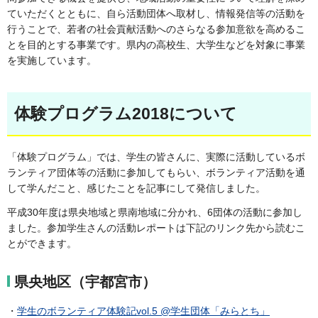
ていただくとともに、自ら活動団体へ取材し、情報発信等の活動を
行うことで、若者の社会貢献活動へのさらなる参加意欲を高めるこ
とを目的とする事業です。県内の高校生、大学生などを対象に事業
を実施しています。
体験プログラム2018について
「体験プログラム」では、学生の皆さんに、実際に活動しているボ
ランティア団体等の活動に参加してもらい、ボランティア活動を通
して学んだこと、感じたことを記事にして発信しました。
平成30年度は県央地域と県南地域に分かれ、6団体の活動に参加し
ました。参加学生さんの活動レポートは下記のリンク先から読むこ
とができます。
県央地区（宇都宮市）
・
学生のボランティア体験記vol.5 @学生団体「みらとち」