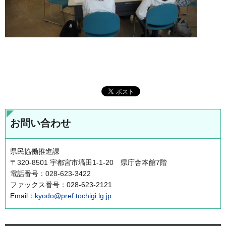
お問い合わせ
県民協働推進課
〒320-8501 宇都宮市塙田1-1-20 県庁舎本館7階
電話番号：028-623-3422
ファックス番号：028-623-2121
Email：
kyodo@pref.tochigi.lg.jp