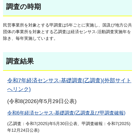
調査の時期
民営事業所を対象とする甲調査は5年ごとに実施し、国及び地方公共
団体の事業所を対象とする乙調査は経済センサス-活動調査実施年を
除き、毎年実施しています。
調査結果
令和7年経済センサス-基礎調査(乙調査)(外部サイト
へリンク)
(令和8(2026)年5月29日公表)
令和6年経済センサス-基礎調査(乙調査及び甲調査確報)
(乙調査：令和7(2025)年5月30日公表、甲調査確報：令和7(2025)
年12月24日公表)