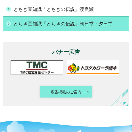
とちぎ豆知識「とちぎの伝説」渡良瀬
とちぎ豆知識「とちぎの伝説」朝日堂・夕日堂
バナー広告
広告掲載のご案内