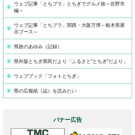
ウェブ記事「とちブラ」とちぎでグルメ旅～佐野市
編～
ウェブ記事「とちブラ」関西・大阪万博～栃木県展
示ブース～
県政のあゆみ（記録）
県外版とちぎ県民だより「ふるさと“とちぎ”だより」
ウェブブック「フォトとちぎ」
県の広報紙（誌）を読みたい
バナー広告