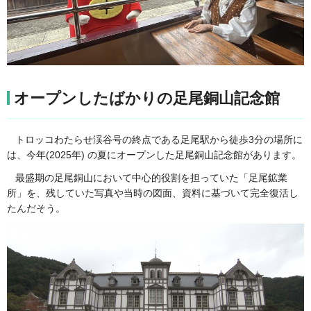
オープンしたばかりの足尾銅山記念館
トロッコわたらせ渓谷号の終点である足尾駅から徒歩3分の場所に
は、今年(2025年) の夏にオープンした足尾銅山記念館があります。
最盛期の足尾銅山において中心的役割を担っていた「足尾鉱業
所」を、残していた写真や当時の図面、資料に基づいて完全復活し
たんだそう。