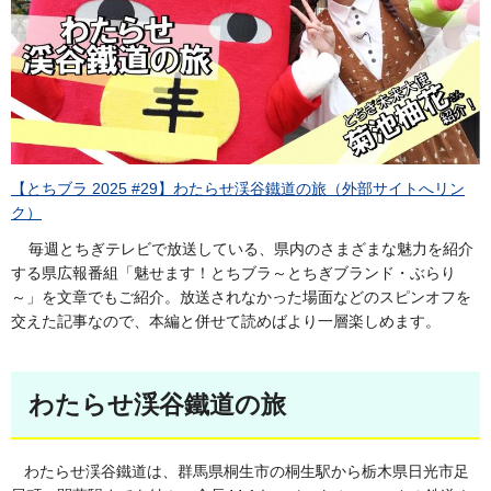
【とちブラ 2025 #29】わたらせ渓谷鐵道の旅（外部サイトへリン
ク）
毎週とちぎテレビで放送している、県内のさまざまな魅力を紹介
する県広報番組「魅せます！とちブラ～とちぎブランド・ぶらり
～」を文章でもご紹介。放送されなかった場面などのスピンオフを
交えた記事なので、本編と併せて読めばより一層楽しめます。
わたらせ渓谷鐵道の旅
わたらせ渓谷鐵道は、群馬県桐生市の桐生駅から栃木県日光市足