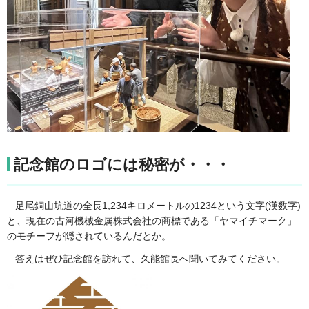
記念館のロゴには秘密が・・・
足尾銅山坑道の全長1,234キロメートルの1234という文字(漢数字)
と、現在の古河機械金属株式会社の商標である「ヤマイチマーク」
のモチーフが隠されているんだとか。
答えはぜひ記念館を訪れて、久能館長へ聞いてみてください。