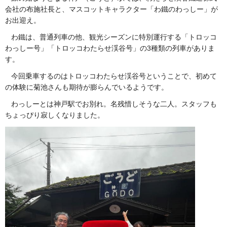
会社の布施社長と、マスコットキャラクター「わ鐵のわっしー」が
お出迎え。
わ鐵は、普通列車の他、観光シーズンに特別運行する「トロッコ
わっしー号」「トロッコわたらせ渓谷号」の3種類の列車がありま
す。
今回乗車するのはトロッコわたらせ渓谷号ということで、初めて
の体験に菊池さんも期待が膨らんでいるようです。
わっしーとは神戸駅でお別れ。名残惜しそうな二人。スタッフも
ちょっぴり寂しくなりました。