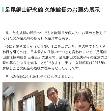
足尾銅山記念館 久能館長のお薦め展示
見ごたえ抜群の展示の中でも久能館長が個人的にお薦めと教えて
くれたのが足尾町の暮らしを紹介する展示。
今にも動き出しそうな可愛いミニチュアたち。その中でもひとき
わ目を引くのは、日本最古の生協の一つとも言われている『足尾銅
山生活協同組合 三養会』の展示で、足尾銅山の鉱夫やその家族の当
時の暮らしぶりを知ることができます。実は、久能館長は2016年に
解散したこの組合の最後の理事長だったそうです。
そう語る顔は少し寂しそうにも見えました。