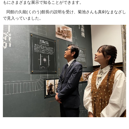
もにさまざまな展示で知ることができます。
同館の久能(くのう)館長の説明を受け、菊池さんも真剣なまなざし
で見入っていました。