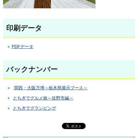
印刷データ
PDFデータ
バックナンバー
関西・大阪万博～栃木県展示ブース～
とちぎでグルメ旅～佐野市編～
とちぎでグランピング