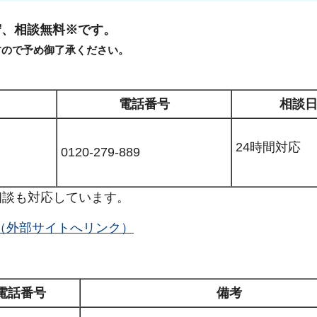
、相談無料※です。
すので予め御了承ください。
電話番号
相談
24時間対応
0120-279-889
相談も対応しています。
（外部サイトへリンク）
電話番号
備考