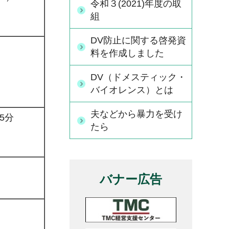
令和３(2021)年度の取
組
DV防止に関する啓発資
料を作成しました
DV（ドメスティック・
バイオレンス）とは
夫などから暴力を受け
5分
たら
バナー広告