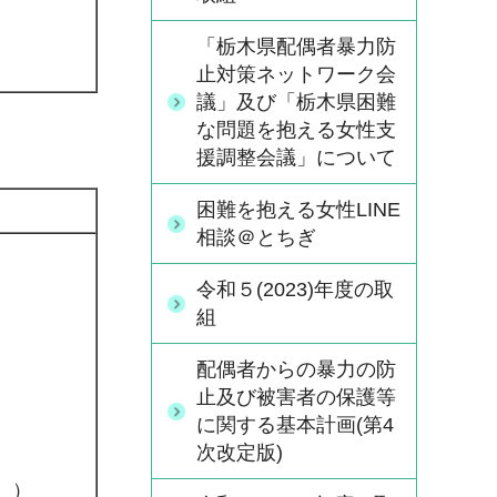
「栃木県配偶者暴力防
止対策ネットワーク会
議」及び「栃木県困難
な問題を抱える女性支
援調整会議」について
困難を抱える女性LINE
相談＠とちぎ
令和５(2023)年度の取
組
配偶者からの暴力の防
止及び被害者の保護等
に関する基本計画(第4
次改定版)
。）