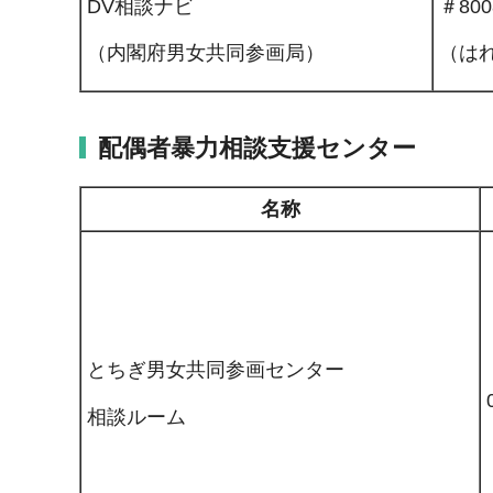
DV相談ナビ
＃800
（内閣府男女共同参画局）
（は
配偶者暴力相談支援センター
名称
とちぎ男女共同参画センター
相談ルーム