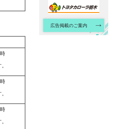
広告掲載のご案内
6時
す。
6時
す。
6時
す。