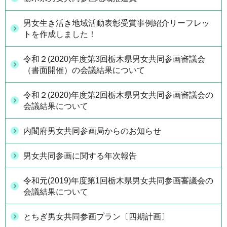
男女生き活き地域活動表彰受賞事例紹介リーフレッ
トを作成しました！
令和２(2020)年度第3回栃木県男女共同参画審議会
（書面開催）の会議結果について
令和２(2020)年度第2回栃木県男女共同参画審議会の
会議結果について
内閣府男女共同参画局からのお知らせ
男女共同参画に関する年次報告
令和元(2019)年度第1回栃木県男女共同参画審議会の
会議結果について
とちぎ男女共同参画プラン〔四期計画〕