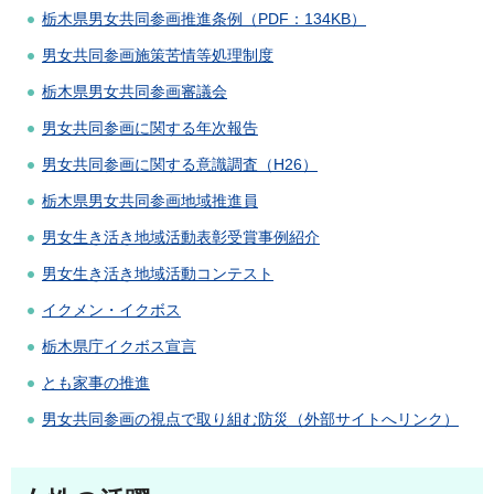
栃木県男女共同参画推進条例（PDF：134KB）
男女共同参画施策苦情等処理制度
栃木県男女共同参画審議会
男女共同参画に関する年次報告
男女共同参画に関する意識調査（H26）
栃木県男女共同参画地域推進員
男女生き活き地域活動表彰受賞事例紹介
男女生き活き地域活動コンテスト
イクメン・イクボス
栃木県庁イクボス宣言
とも家事の推進
男女共同参画の視点で取り組む防災（外部サイトへリンク）