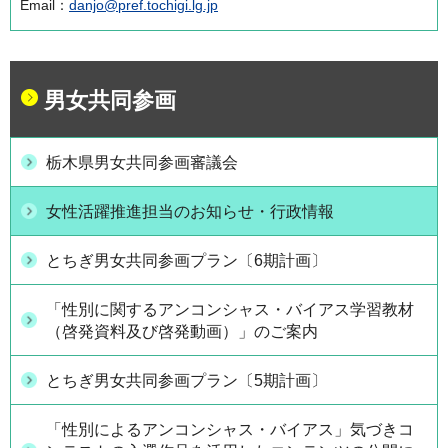
Email：
danjo@pref.tochigi.lg.jp
男女共同参画
栃木県男女共同参画審議会
女性活躍推進担当のお知らせ・行政情報
とちぎ男女共同参画プラン〔6期計画〕
「性別に関するアンコンシャス・バイアス学習教材
（啓発資料及び啓発動画）」のご案内
とちぎ男女共同参画プラン〔5期計画〕
「性別によるアンコンシャス・バイアス」気づきコ