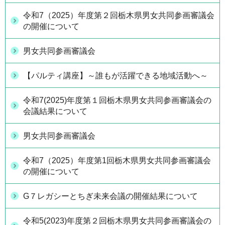
令和7（2025）年度第２回栃木県男女共同参画審議会
の開催について
男女共同参画審議会
【パルティ講座】～誰もが活躍できる地域活動へ～
令和7(2025)年度第１回栃木県男女共同参画審議会の
会議結果について
男女共同参画審議会
令和7（2025）年度第1回栃木県男女共同参画審議会
の開催について
G７レガシーとちぎ未来会議の開催結果について
令和5(2023)年度第２回栃木県男女共同参画審議会の