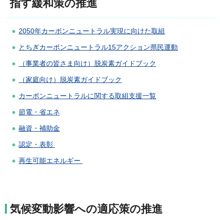
指す緩和策の推進
2050年カーボンニュートラル実現に向けた取組
とちぎカーボンニュートラル15アクション県民運動
（事業者の皆さま向け）脱炭素ガイドブック
（家庭向け）脱炭素ガイドブック
カーボンニュートラルに関する取組支援一覧
節電・省エネ
融資・補助金
認定・表彰
再生可能エネルギー
気候変動影響への適応策の推進