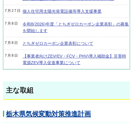
7月27日
個人住宅用太陽光発電設備等導入支援事業
7月8日
令和8(2026)年度「とちぎゼロカーボン企業表彰」の募集
を開始します
7月8日
とちぎゼロカーボン企業表彰について
7月8日
【事業者向けZEV(EV・FCV・PHV)導入補助金】災害時
電源ZEV導入促進事業について
主な取組
栃木県気候変動対策推進計画