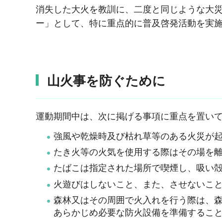
消失した大火を教訓に、二度と同じような大災
ー」として、特に重点的に普及啓発活動を実
山火事を防ぐために
運動期間中は、次に掲げる事項に重点を置い
強風や乾燥時及び枯れ草等のある火災が
たき火等の火気を使用する際はその場を
たばこは指定された場所で喫煙し、吸い
火遊びはしないこと、また、させないこ
森林又はその周囲で火入れを行う際は、森
あらかじめ必要な防火設備を準備するこ