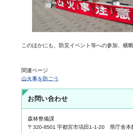
このほかにも、防災イベント等への参加、横断
関連ページ
山火事を防ごう
お問い合わせ
森林整備課
〒320-8501 宇都宮市塙田1-1-20 県庁舎本