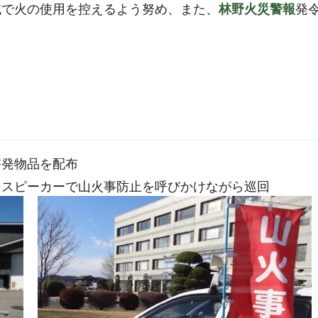
域で火の使用を控えるよう努め、また、
林野火災警報
発
啓発物品を配布
し、スピーカーで山火事防止を呼びかけながら巡回