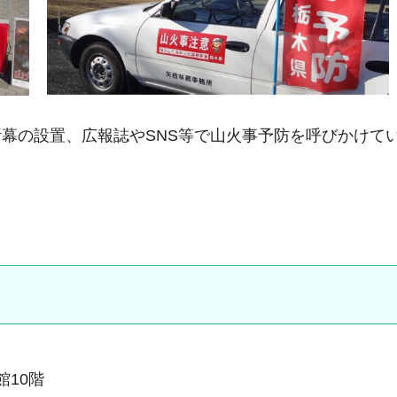
幕の設置、広報誌やSNS等で山火事予防を呼びかけて
館10階