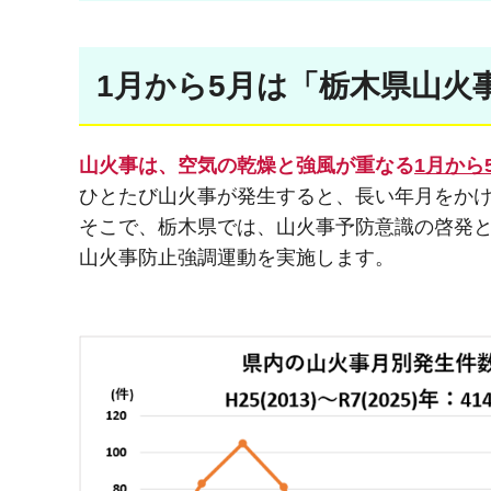
1月から5月は「栃木県山火
山火事は、空気の乾燥と強風が重なる
1月から
ひとたび山火事が発生すると、長い年月をか
そこで、栃木県では、山火事予防意識の啓発
山火事防止強調運動を実施します。