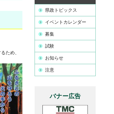
県政トピックス
イベントカレンダー
募集
。
試験
するため、
お知らせ
注意
バナー広告