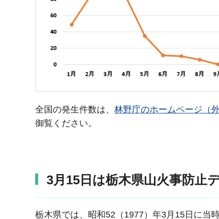
全国の発生件数は、
林野庁のホームページ（
御覧ください。
3月15日は栃木県山火事防止
栃木県では、昭和52（1977）年3月15日に