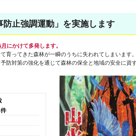
事防止強調運動」を実施します
5月
にかけて多発します。
けて育ってきた森林が一瞬のうちに失われてしまいます
と予防対策の強化を通じて森林の保全と地域の安全に資