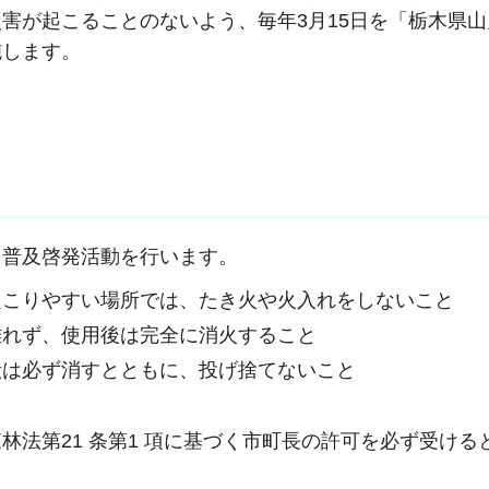
害が起こることのないよう、毎年3月15日を「栃木県
施します。
て普及啓発活動を行います。
起こりやすい場所では、たき火や火入れをしないこと
離れず、使用後は完全に消火すること
殻は必ず消すとともに、投げ捨てないこと
と
林法第21 条第1 項に基づく市町長の許可を必ず受ける
と