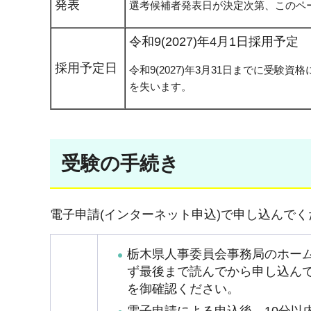
発表
選考候補者発表日が決定次第、このペ
令和9(2027)年4月1日採用予定
採用予定日
令和9(2027)年3月31日までに受
を失います。
受験の手続き
電子申請(インターネット申込)で申し込んで
栃木県人事委員会事務局のホー
ず最後まで読んでから申し込ん
を御確認ください。
電子申請による申込後、10分以