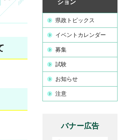
ション
県政トピックス
イベントカレンダー
て
募集
試験
お知らせ
注意
バナー広告