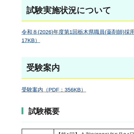
試験実施状況について
令和８(2026)年度第1回栃木県職員(薬剤師)
17KB）
受験案内
受験案内（PDF：356KB）
試験概要