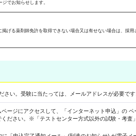
ージでお知らせします。
験資格に掲げる薬剤師免許を取得できない場合又は有せない場合は、採
ください。受験に当たっては、メールアドレスが必要です
ムページにアクセスして、「インターネット申込」の ペ
でください。※「テストセンター方式以外の試験・考査
内に「申込完了通知メール」(到達のお知らせ) が電子メ