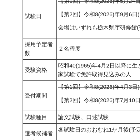
【第1回】令和8(2026)年5月24
【第2回】令和8(2026)年9月6日
試験日
会場はいずれも栃木県庁研修館(宇都
採用予定者
２名程度
数
昭和40(1965)年4月2日以降
受験資格
家試験で免許取得見込みの人
【第1回】令和8(2026)年4月3
受付期間
【第2回】令和8(2026)年7月1
試験種目
論文試験、口述試験
各試験日のおおむね1か月後(予定
選考候補者