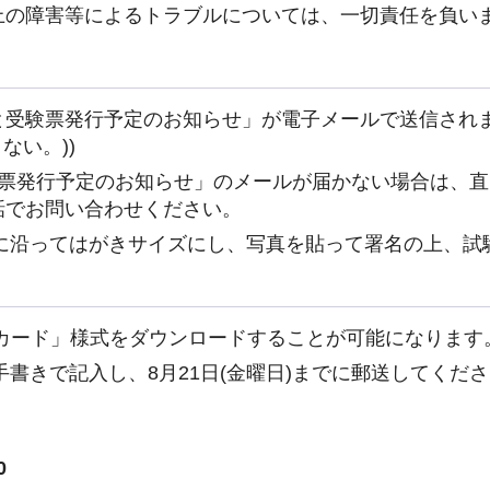
上の障害等によるトラブルについては、一切責任を負いま
と受験票発行予定のお知らせ」が電子メールで送信されま
ない。))
験票発行予定のお知らせ」のメールが届かない場合は、直
話でお問い合わせください。
順に沿ってはがきサイズにし、写真を貼って署名の上、試
接カード」様式をダウンロードすることが可能になります
書きで記入し、8月21日(金曜日)までに郵送してくださ
0