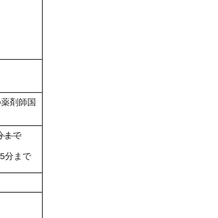
の薬剤師国
5分まで
15分まで