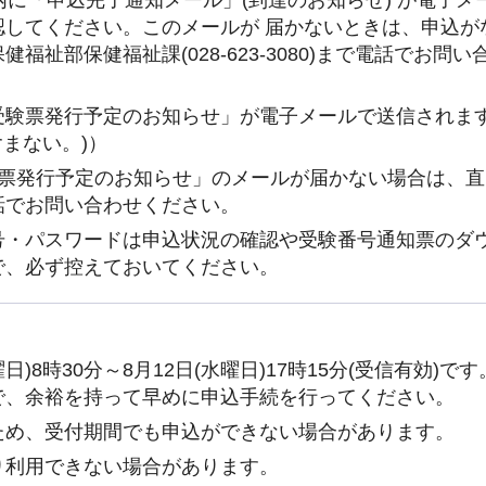
認してください。このメールが 届かないときは、申込が
祉部保健福祉課(028-623-3080)まで電話でお問い
受験票発行予定のお知らせ」が電子メールで送信されます
まない。)）
験票発行予定のお知らせ」のメールが届かない場合は、直
話でお問い合わせください。
号・パスワードは申込状況の確認や受験番号通知票のダ
で、必ず控えておいてください。
)8時30分～8月12日(水曜日)17時15分(受信有効)で
で、余裕を持って早めに申込手続を行ってください。
ため、受付期間でも申込ができない場合があります。
り利用できない場合があります。