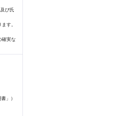
所及び氏
ります。
の確実な
明書」）