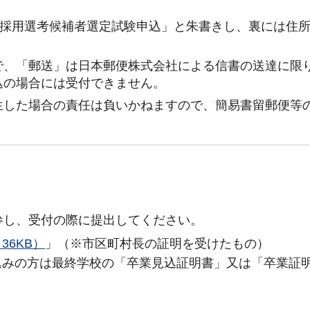
)採用選考候補者選定試験申込」と朱書きし、裏には住
で、「郵送」は日本郵便株式会社による信書の送達に限
込の場合には受付できません。
生した場合の責任は負いかねますので、簡易書留郵便等
。
参し、受付の際に提出してください。
36KB）
」（※市区町村長の証明を受けたもの）
見込みの方は最終学校の「卒業見込証明書」又は「卒業証