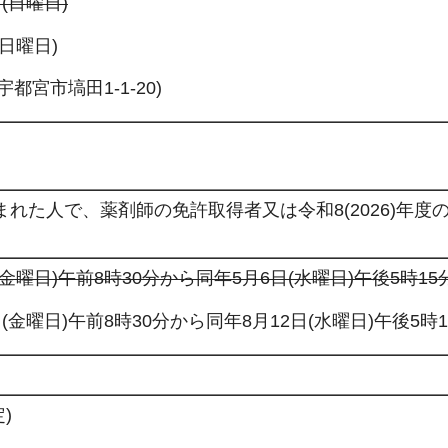
日(日曜日)
(日曜日)
宮市塙田1-1-20)
に生まれた人で、薬剤師の免許取得者又は令和8(2026)年度
日(金曜日)午前8時30分から同年5月6日(水曜日)午後5時1
0日(金曜日)午前8時30分から同年8月12日(水曜日)午後5時
)