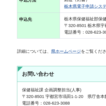
申込方法
栃木県電子申請シス
栃木県保健福祉部保
申込先
〒320-8501 栃木県宇
電話番号：028-623-3
詳細については、
県ホームページ
をご覧くだ
お問い合わせ
保健福祉課 企画調整担当(人事)
〒320-8501 宇都宮市塙田1-1-20 県庁舎
電話番号：028-623-3088