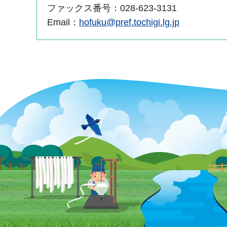
ファックス番号：028-623-3131
Email：
hofuku@pref.tochigi.lg.jp