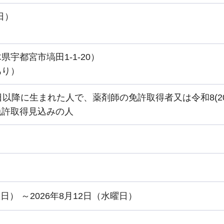
日）
宇都宮市塙田1-1-20）
あり）
4月2日以降に生まれた人で、薬剤師の免許取得者又は令和8(20
免許取得見込みの人
曜日） ～2026年8月12日（水曜日）