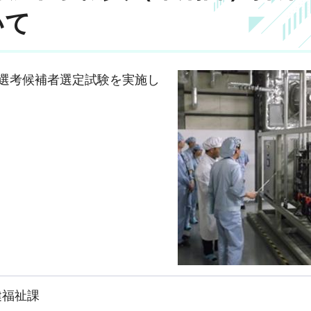
いて
採用選考候補者選定試験を実施し
健福祉課