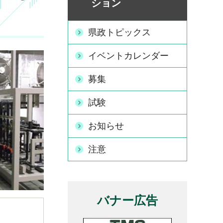
ション
県政トピックス
イベントカレンダー
募集
試験
お知らせ
注意
バナー広告