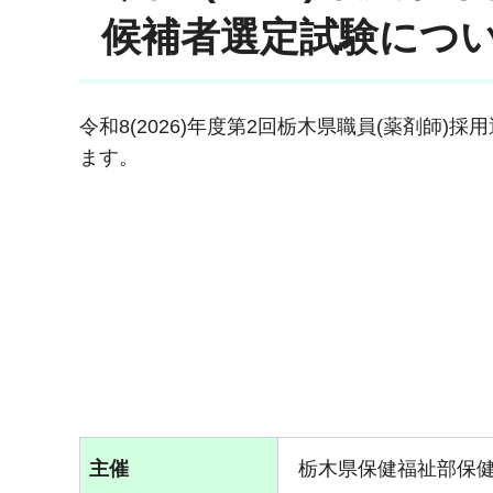
候補者選定試験につ
令和8(2026)年度第2回栃木県職員(薬剤師)
ます。
主催
栃木県保健福祉部保