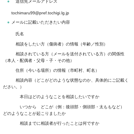
送信先メールアドレス
tochimaru99@pref.tochigi.lg.jp
メールに記載いただきたい内容
氏名
相談をしたい方（傷病者）の情報（年齢／性別）
相談されている方（メールを送付されている方）の関係性
（本人・配偶者・父母・子・その他）
住所（今いる場所）の情報（市町村、町名）
相談内容（どこがどのような状態なのか、具体的にご記載く
ださい。）
本日はどのようなことを相談したいですか
いつから どこが（例：後頭部・側頭部・太ももなど）
どのようなことが起こりましたか
相談までに相談者が行ったことは何ですか