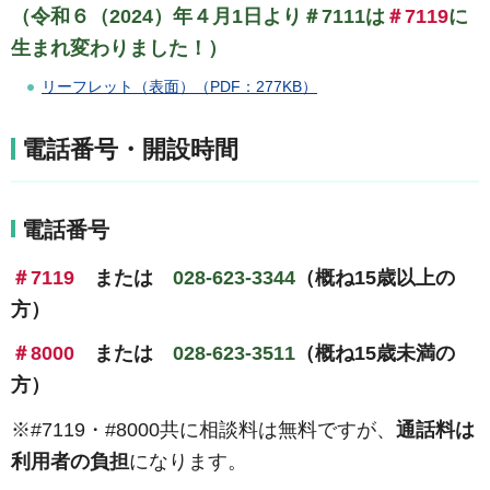
（令和６（2024）年４月1日より＃7111は
＃7119
に
生まれ変わりました！）
リーフレット（表面）（PDF：277KB）
電話番号・開設時間
電話番号
＃7119
または
028-623-3344
（概ね15歳以上の
方）
＃8000
または
028-623-3511
（概ね15歳未満の
方）
※#7119・#8000共に相談料は無料ですが、
通話料は
利用者の負担
になります。