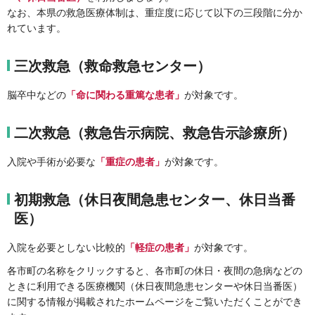
なお、本県の救急医療体制は、重症度に応じて以下の三段階に分か
れています。
三次救急（救命救急センター）
脳卒中などの
「命に関わる重篤な患者」
が対象です。
二次救急（救急告示病院、救急告示診療所）
入院や手術が必要な
「重症の患者」
が対象です。
初期救急（休日夜間急患センター、休日当番
医）
入院を必要としない比較的
「軽症の患者」
が対象です。
各市町の名称をクリックすると、各市町の休日・夜間の急病などの
ときに利用できる医療機関（休日夜間急患センターや休日当番医）
に関する情報が掲載されたホームページをご覧いただくことができ