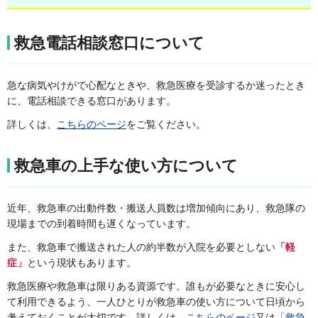
救急電話相談窓口について
急な病気やけがで心配なときや、救急医療を受診するか迷ったとき
に、電話相談できる窓口があります。
詳しくは、
こちらのページ
をご覧ください。
救急車の上手な使い方について
近年、救急車の出動件数・搬送人員数は増加傾向にあり、救急隊の
現場までの到着時間も遅くなっています。
また、救急車で搬送された人の約半数が入院を必要としない
「軽
症」
という現状もあります。
救急医療や救急車は限りある資源です。誰もが必要なときに安心し
て利用できるよう、一人ひとりが救急車の使い方について日頃から
考えておくことが大切です。詳しくは、
こちらのページ
又は
「救急