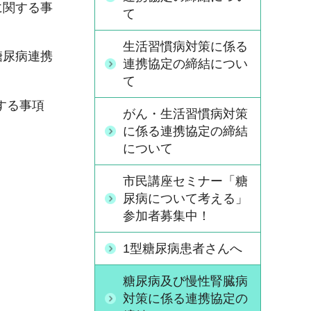
に関する事
て
生活習慣病対策に係る
糖尿病連携
連携協定の締結につい
て
する事項
がん・生活習慣病対策
に係る連携協定の締結
について
市民講座セミナー「糖
尿病について考える」
参加者募集中！
1型糖尿病患者さんへ
糖尿病及び慢性腎臓病
対策に係る連携協定の