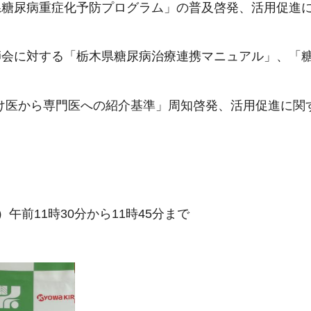
県糖尿病重症化予防プログラム」の普及啓発、活用促進
師会に対する「栃木県糖尿病治療連携マニュアル」、「
医から専門医への紹介基準」周知啓発、活用促進に関
午前11時30分から11時45分まで