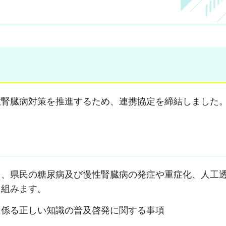
腎臓病対策を推進するため、連携協定を締結しました
、県民の糖尿病及び慢性腎臓病の発症や重症化、人工
り組みます。
に係る正しい知識の普及啓発に関する事項