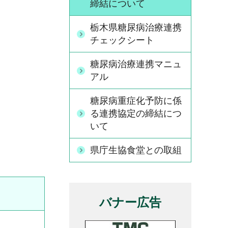
締結について
栃木県糖尿病治療連携
チェックシート
糖尿病治療連携マニュ
アル
糖尿病重症化予防に係
る連携協定の締結につ
いて
県庁生協食堂との取組
バナー広告