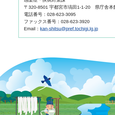
〒320-8501 宇都宮市塙田1-1-20 県庁舎
電話番号：028-623-3095
ファックス番号：028-623-3920
Email：
kan-shitsu@pref.tochigi.lg.jp