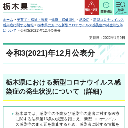
栃木県
緊急・防災
検索
閲覧補助
メニュー
ホーム
>
子育て・福祉・医療
>
健康・保健衛生
>
感染症
>
新型コロナウイルス
感染症に関する情報
>
栃木県における新型コロナウイルス感染症の発生状況等
について
> 令和3(2021)年12月公表分
更新日：2022年1月9日
令和3(2021)年12月公表分
栃木県における新型コロナウイルス感
染症の発生状況について（詳細）
栃木県では、感染症の予防及び感染症の患者に対する医療
に関する法律第16条の規定を踏まえ、新型コロナウイル
ス感染症のまん延を防止するため、感染者に関する情報を