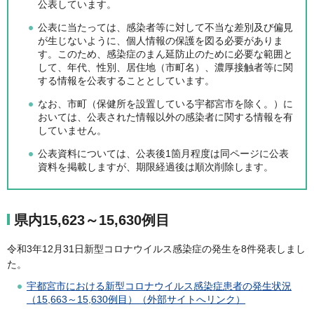
公表しています。
公表に当たっては、感染者等に対して不当な差別及び偏見
が生じないように、個人情報の保護を図る必要がありま
す。このため、感染症のまん延防止のために必要な範囲と
して、年代、性別、居住地（市町名）、濃厚接触者等に関
する情報を公表することとしています。
なお、市町（保健所を設置している宇都宮市を除く。）に
おいては、公表された情報以外の感染者に関する情報を有
していません。
公表資料については、公表後1箇月程度は同ページに公表
資料を掲載しますが、期限経過後は順次削除します。
県内15,623～15,630例目
令和3年12月31日新型コロナウイルス感染症の発生を8件発表しまし
た。
宇都宮市における新型コロナウイルス感染症患者の発生状況
（15,663～15,630例目）（外部サイトへリンク）