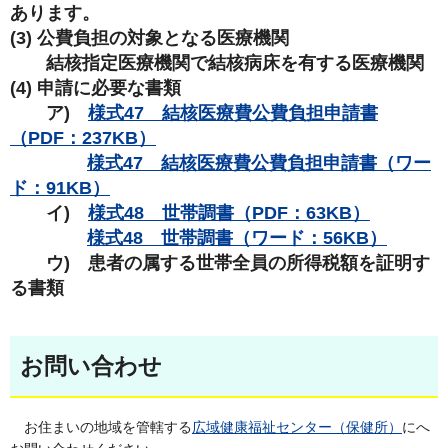
あります。
(3) 公費負担の対象となる医療機関
結核指定医療機関で結核病床を有する医療機関
(4) 申請に必要な書類
ア)
様式47 結核医療費公費負担申請書
（PDF：237KB）
様式47 結核医療費公費負担申請書（ワー
ド：91KB）
イ)
様式48 世帯調書（PDF：63KB）
様式48 世帯調書（ワード：56KB）
ウ) 患者の属する世帯全員の所得税額を証明す
る書類
お問い合わせ
お住まいの地域を管轄する
広域健康福祉センター（保健所）
にへ