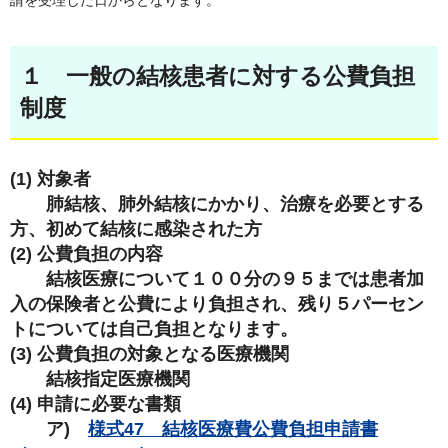
請を受理した日からとなります。
１ 一般の結核患者に対する公費負担
制度
(1) 対象者
肺結核、肺外結核にかかり、治療を必要とする
方、初めて結核に感染された方
(2) 公費負担の内容
結核医療について１００分の９５までは患者加
入の保険者と公費により負担され、残り５パーセン
トについては自己負担となります。
(3) 公費負担の対象となる医療機関
結核指定医療機関
(4) 申請に必要な書類
ア)
様式47 結核医療費公費負担申請書