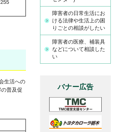
7255
障害者の日常生活にお
ける法律や生活上の困
りごとの相談がしたい
障害者の医療、補装具
などについて相談した
い
会生活への
バナー広告
解の普及促