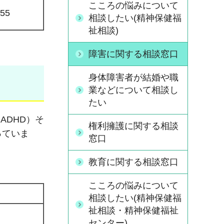
こころの悩みについて
255
相談したい(精神保健福
祉相談)
障害に関する相談窓口
身体障害者が結婚や職
業などについて相談し
たい
ADHD）そ
権利擁護に関する相談
っていま
窓口
教育に関する相談窓口
こころの悩みについて
相談したい(精神保健福
祉相談・精神保健福祉
センター)