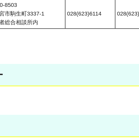
0-8503
宮市駒生町3337-1
028(623)6114
028(623
者総合相談所内
ー