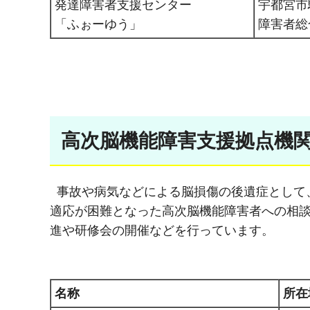
発達障害者支援センター
宇都宮市駒
「ふぉーゆう」
障害者総
高次脳機能障害支援拠点機
事故や病気などによる脳損傷の後遺症として
適応が困難となった高次脳機能障害者への相
進や研修会の開催などを行っています。
名称
所在