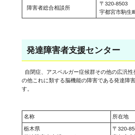
〒320-8503
障害者総合相談所
宇都宮市駒生町3
発達障害者支援センター
自閉症、アスペルガー症候群その他の広汎性発
の他これに類する脳機能の障害である発達障
す。
名称
所在地
栃木県
〒320-85