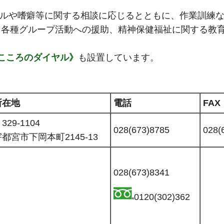
ルや嗜癖等に関する相談に応じるとともに、作業訓練な
、各種グループ活動への援助、精神保健福祉に関する教
こころのダイヤル》
も設置しています。
所在地
電話
FAX
329-1104
028(673)8785
028(
都宮市下岡本町2145-13
028(673)8341
0120(302)362