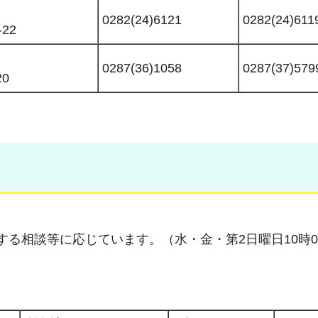
0282(24)6121
0282(24)611
22
0287(36)1058
0287(37)579
0
る相談等に応じています。（水・金・第2日曜日10時00