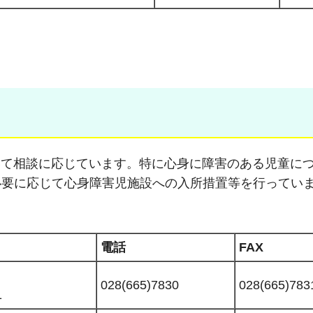
いて相談に応じています。特に心身に障害のある児童に
必要に応じて心身障害児施設への入所措置等を行ってい
電話
FAX
028(665)7830
028(665)783
1