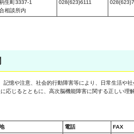
生町3337-1
028(623)6111
028(623)
合相談所内
関
、記憶や注意、社会的行動障害等により、日常生活や社
談に応じるとともに、高次脳機能障害に関する正しい理
地
電話
FAX