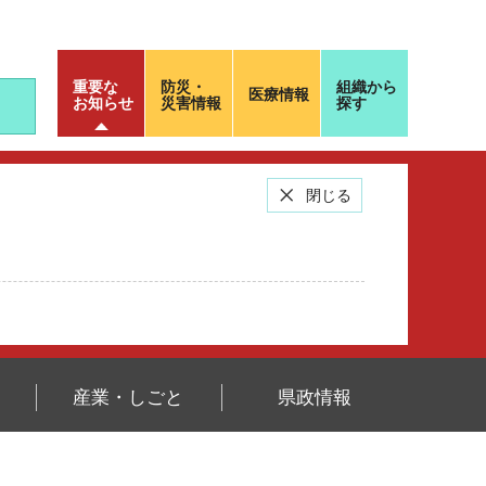
重要な
防災・
組織から
医療情報
お知らせ
災害情報
探す
閉じる
産業・しごと
県政情報