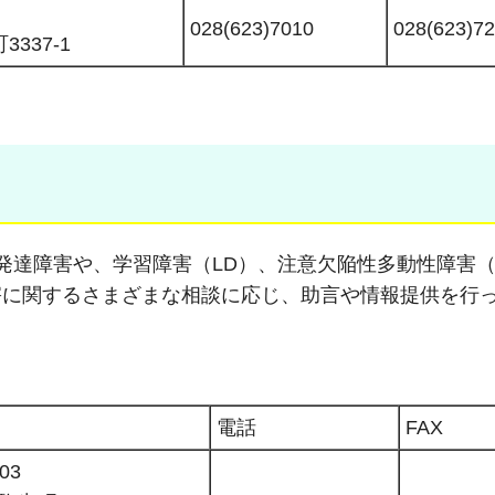
028(623)7010
028(623)7
337-1
達障害や、学習障害（LD）、注意欠陥性多動性障害（
害に関するさまざまな相談に応じ、助言や情報提供を行
電話
FAX
03