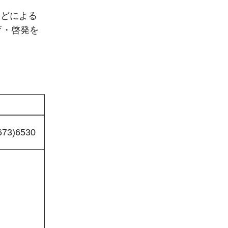
どによる
育・啓発を
673)6530