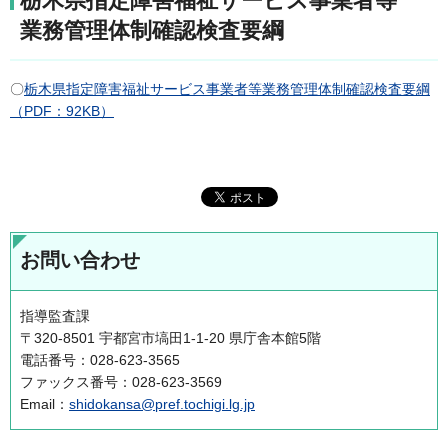
栃木県指定障害福祉サービス事業者等
業務管理体制確認検査要綱
〇
栃木県指定障害福祉サービス事業者等業務管理体制確認検査要綱
（PDF：92KB）
お問い合わせ
指導監査課
〒320-8501 宇都宮市塙田1-1-20 県庁舎本館5階
電話番号：028-623-3565
ファックス番号：028-623-3569
Email：
shidokansa@pref.tochigi.lg.jp