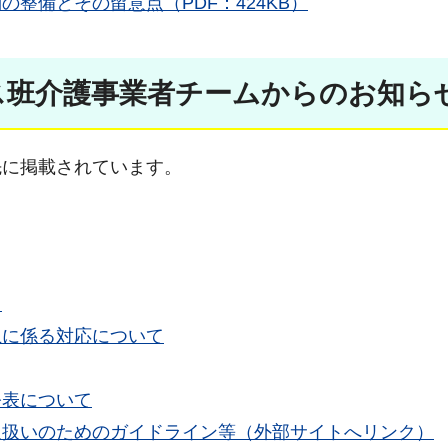
整備とその留意点（PDF：424KB）
ス班介護事業者チームからのお知ら
に掲載されています。
て
止に係る対応について
公表について
取扱いのためのガイドライン等（外部サイトへリンク）