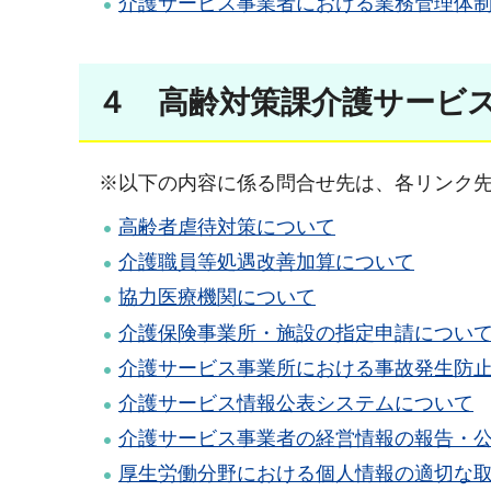
介護サービス事業者における業務管理体制の
４ 高齢対策課介護サービ
※以下の内容に係る問合せ先は、各リンク先
高齢者虐待対策について
介護職員等処遇改善加算について
協力医療機関について
介護保険事業所・施設の指定申請につい
介護サービス事業所における事故発生防
介護サービス情報公表システムについて
介護サービス事業者の経営情報の報告・
厚生労働分野における個人情報の適切な