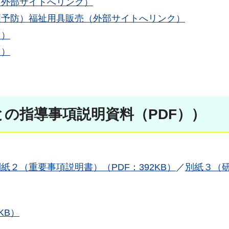
（外部サイトへリンク）
護予防）福祉用具販売（外部サイトへリンク）
ク）
ク）
の指導事項説明資料（PDF））
紙２（重要事項説明書）（PDF：392KB）
／
別紙３（
KB）