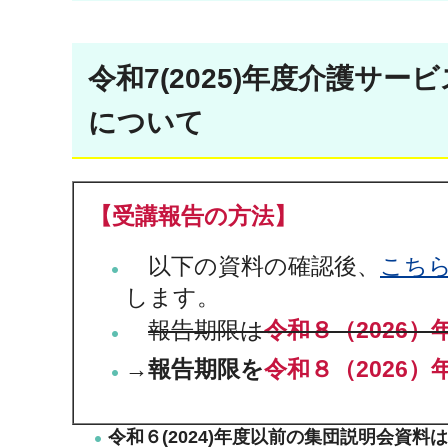
令和7(2025)年度介護サ
について
【受講報告の方法】
以下の資料の確認後、
こち
します。
報告期限は
令和８（2026）
→報告期限を
令和８（2026）
令和６(2024)年度以前の集団説明会資料は