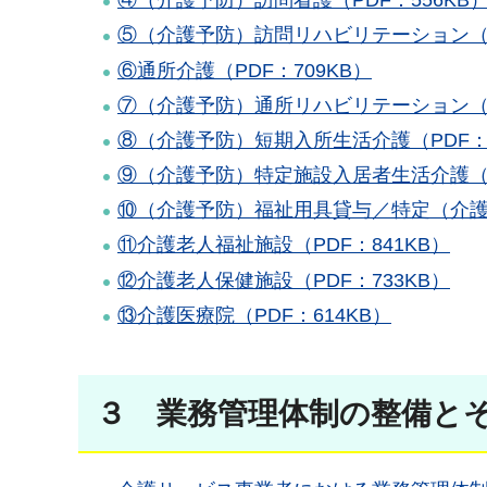
④（介護予防）訪問看護（PDF：556KB
⑤（介護予防）訪問リハビリテーション（PD
⑥通所介護（PDF：709KB）
⑦（介護予防）通所リハビリテーション（PD
⑧（介護予防）短期入所生活介護（PDF：7
⑨（介護予防）特定施設入居者生活介護（PD
⑩（介護予防）福祉用具貸与／特定（介護予
⑪介護老人福祉施設（PDF：841KB）
⑫介護老人保健施設（PDF：733KB）
⑬介護医療院（PDF：614KB）
３ 業務管理体制の整備と