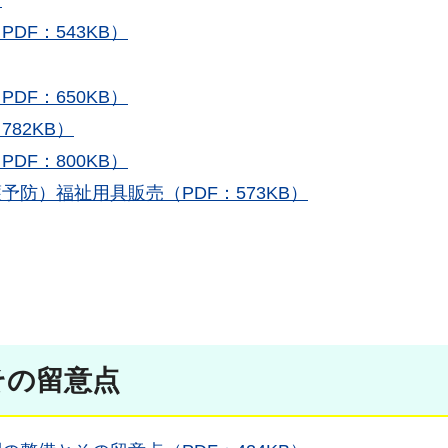
）
F：543KB）
F：650KB）
82KB）
F：800KB）
防）福祉用具販売（PDF：573KB）
その留意点