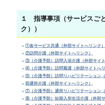
１ 指導事項（サービスごとの
ク））
①各サービス共通（外部サイトへリンク
②訪問介護（外部サイトへリンク）
③（介護予防）訪問入浴介護（外部サイ
④（介護予防）訪問看護（外部サイトへ
⑤（介護予防）訪問リハビリテーション
⑥通所介護（外部サイトへリンク）
⑦（介護予防）通所リハビリテーション
⑧（介護予防）短期入所生活介護（外部