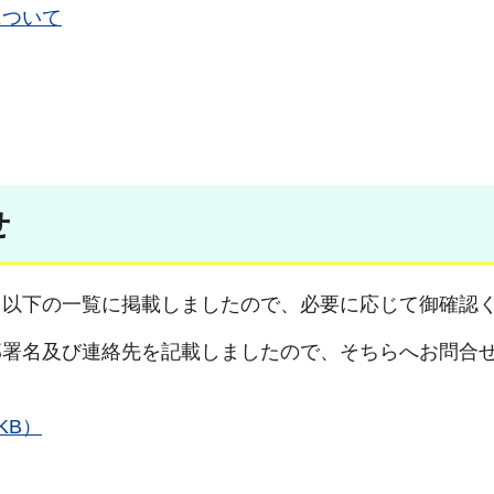
について
せ
下の一覧に掲載しましたので、必要に応じて御確認
名及び連絡先を記載しましたので、そちらへお問合
KB）