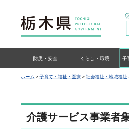
栃木県
防災・安全
くらし・環境
子
ホーム
>
子育て・福祉・医療
>
社会福祉・地域福祉
介護サービス事業者