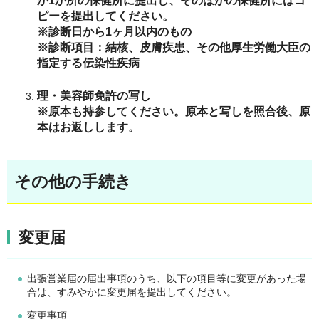
か1か所の保健所に提出し、
そ
のほかの保健所には
コ
ピーを提出してください。
※診断日から1ヶ月以内のもの
※診断項目：結核、皮膚疾患、その他厚生労働大臣の
指定する伝染性疾病
理・美容師免許の写し
※原本も持参してください。原本と写しを照合後、原
本はお返しします。
その他の手続き
変更届
出張営業届の届出事項のうち、以下の項目等に変更があった場
合は、すみやかに変更届を提出してください。
変更事項