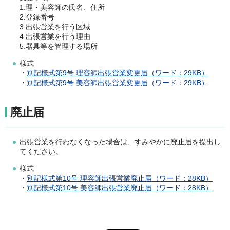
1.理・美容師の氏名、住所
2.登録番号
3.出張営業を行う区域
4.出張営業を行う理由
5.器具等を管理する場所
様式
・
別記様式第9号 理容師出張営業変更届（ワード：29KB）
・
別記様式第9号 美容師出張営業変更届（ワード：29KB）
廃止届
出張営業を行わなくなった場合は、すみやかに廃止届を提出し
てください。
様式
・
別記様式第10号 理容師出張営業廃止届（ワード：28KB）
・
別記様式第10号 美容師出張営業廃止届（ワード：28KB）