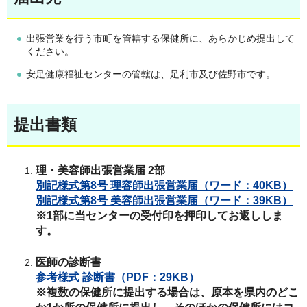
出張営業を行う市町を管轄する保健所に、あらかじめ提出して
ください。
安足健康福祉センターの管轄は、足利市及び佐野市です。
提出書類
理・美容師出張営業届 2部
別記様式第8号 理容師出張営業届（ワード：40KB）
別記様式第8号 美容師出張営業届（ワード：39KB）
※1部に当センターの受付印を押印してお返ししま
す。
医師の診断書
参考様式 診断書（PDF：29KB）
※複数の保健所に提出する場合は、原本を県内のどこ