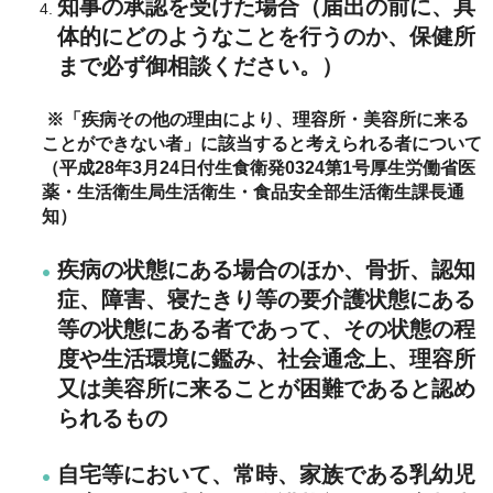
知事の承認を受けた場合（届出の前に、具
体的にどのようなことを行うのか、保健所
まで必ず御相談ください。）
※「疾病その他の理由により、理容所・美容所に来る
ことができない者」に該当すると考えられる者について
（平成28年3月24日付生食衛発0324第1号厚生労働省医
薬・生活衛生局生活衛生・食品安全部生活衛生課長通
知）
疾病の状態にある場合のほか、骨折、認知
症、障害、寝たきり等の要介護状態にある
等の状態にある者であって、その状態の程
度や生活環境に鑑み、社会通念上、理容所
又は美容所に来ることが困難であると認め
られるもの
自宅等において、常時、家族である乳幼児