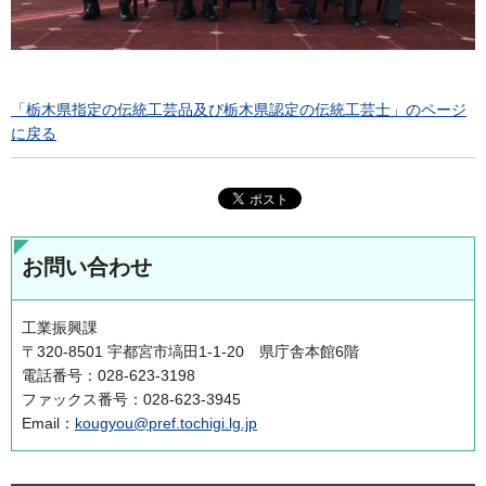
「栃木県指定の伝統工芸品及び栃木県認定の伝統工芸士」のページ
に戻る
お問い合わせ
工業振興課
〒320-8501 宇都宮市塙田1-1-20 県庁舎本館6階
電話番号：028-623-3198
ファックス番号：028-623-3945
Email：
kougyou@pref.tochigi.lg.jp