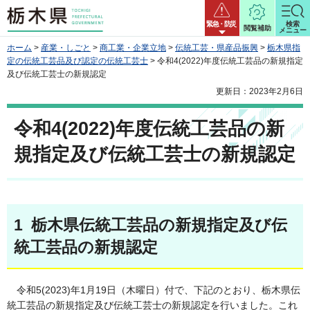
栃木県
緊急・防災
検索
閲覧補助
メニュー
ホーム
>
産業・しごと
>
商工業・企業立地
>
伝統工芸・県産品振興
>
栃木県指
定の伝統工芸品及び認定の伝統工芸士
> 令和4(2022)年度伝統工芸品の新規指定
及び伝統工芸士の新規認定
更新日：2023年2月6日
令和4(2022)年度伝統工芸品の新
規指定及び伝統工芸士の新規認定
1 栃木県伝統工芸品の新規指定及び伝
統工芸品の新規認定
令和5(2023)年1月19日（木曜日）付で、下記のとおり、栃木県伝
統工芸品の新規指定及び伝統工芸士の新規認定を行いました。これ