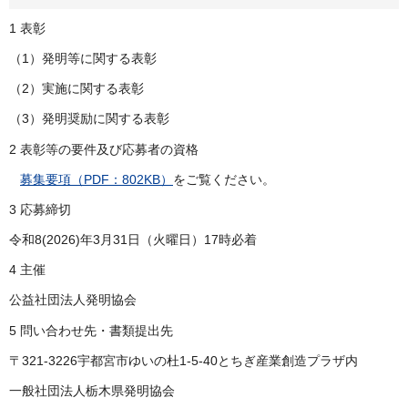
1 表彰
（1）発明等に関する表彰
（2）実施に関する表彰
（3）発明奨励に関する表彰
2 表彰等の要件及び応募者の資格
募集要項（PDF：802KB）
をご覧ください。
3 応募締切
令和8(2026)年3月31日（火曜日）17時必着
4 主催
公益社団法人発明協会
5 問い合わせ先・書類提出先
〒321-3226宇都宮市ゆいの杜1-5-40とちぎ産業創造プラザ内
一般社団法人栃木県発明協会