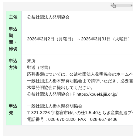
主催
公益社団法人発明協会
申込
期
2026年2月2日（月曜日） ～2026年3月31日（火曜日）
間・
締切
申込
来所
方法
郵送（封書）
応募書類については、公益社団法人発明協会のホームペ
一般社団法人栃木県発明協会まで請求いただき、必要書
木県発明協会に提出してください。
公益社団法人発明協会HP https://koueki.jiii.or.jp/
申込
一般社団法人栃木県発明協会
先
〒321-3226 宇都宮市ゆいの杜1-5-40とちぎ産業創造プ
電話番号：028-670-1820 FAX：028-667-9436