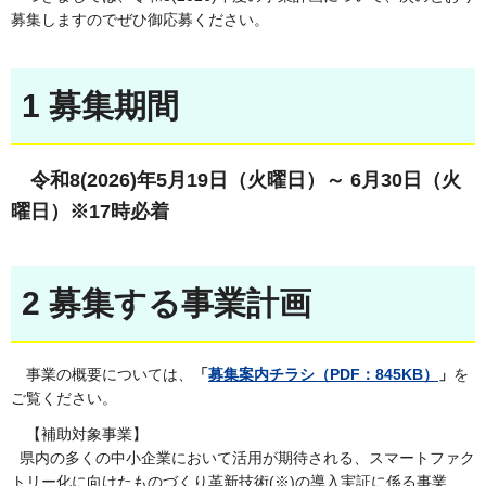
募集しますのでぜひ御応募ください。
1 募集期間
令和8(2026)年5月19
日（火曜日）～ 6
月30日（火
曜日）※17時必着
2 募集する事業計画
事業の概要については、
「
募集案内チラシ（PDF：845KB）
」
を
ご覧ください。
【補助対象事業】
県内の多くの中小企業において活用が期待される、スマートファク
トリー化に向けたものづくり革新技術(※)の導入実証に係る事業