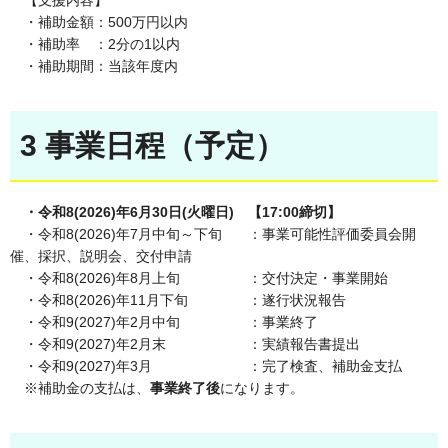
【支援内容】
・補助金額：500万円以内
・補助率 ：2分の1以内
・補助期間：当該年度内
3 事業日程（予定）
・令和8(2026)年6月30日(火曜日) 【17:00締切】
・令和8(2026)年7月中旬～下旬 ：事業可能性評価委員会開
催、採択、説明会、交付申請
・令和8(2026)年8月上旬 ：交付決定・事業開始
・令和8(2026)年11月下旬 ：遂行状況報告
・令和9(2027)年2月中旬 ：事業終了
・令和9(2027)年2月末 ：実績報告書提出
・令和9(2027)年3月 ：完了検査、補助金支払
※補助金の支払は、
事業終了後
になります。