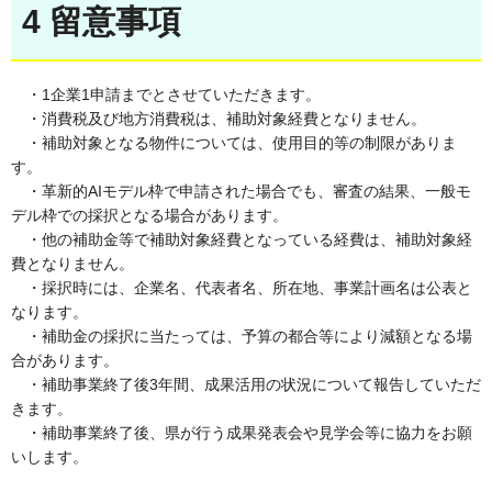
4 留意事項
・1企業1申請までとさせていただきます。
・消費税及び地方消費税は、補助対象経費となりません。
・補助対象となる物件については、使用目的等の制限がありま
す。
・革新的AIモデル枠で申請された場合でも、審査の結果、一般モ
デル枠での採択となる場合があります。
・他の補助金等で補助対象経費となっている経費は、補助対象経
費となりません。
・採択時には、企業名、代表者名、所在地、事業計画名は公表と
なります。
・補助金の採択に当たっては、予算の都合等により減額となる場
合があります。
・補助事業終了後3年間、成果活用の状況について報告していただ
きます。
・補助事業終了後、県が行う成果発表会や見学会等に協力をお願
いします。