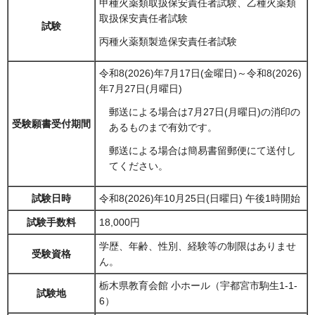
甲種火薬類取扱保安責任者試験、乙種火薬類
取扱保安責任者試験
試験
丙種火薬類製造保安責任者試験
令和8(2026)年7月17日(金曜日)～令和8(2026)
年7月27日(月曜日)
郵送による場合は7月27日(月曜日)の消印の
受験願書受付期間
あるものまで有効です。
郵送による場合は簡易書留郵便にて送付し
てください。
試験日時
令和8(2026)年10月25日(日曜日) 午後1時開始
試験手数料
18,000円
学歴、年齢、性別、経験等の制限はありませ
受験資格
ん。
栃木県教育会館 小ホール（宇都宮市駒生1-1-
試験地
6）