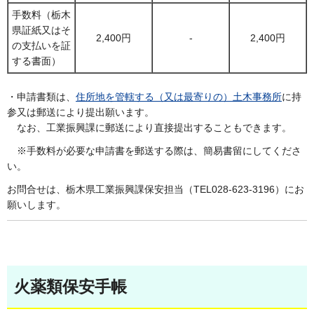
手数料（栃木
県証紙又はそ
2,400円
-
2,400円
の支払いを証
する書面）
・申請書類は、
住所地を管轄する（又は最寄りの）土木事務所
に持
参又は郵送により提出願います。
なお、工業振興課に郵送により直接提出することもできます。
※手数料が必要な申請書を郵送する際は、簡易書留にしてくださ
い。
お問合せは、栃木県工業振興課保安担当（TEL028-623-3196）にお
願いします。
火薬類保安手帳