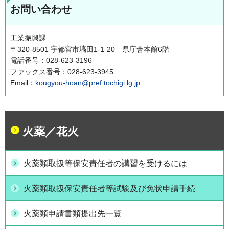
お問い合わせ
工業振興課
〒320-8501 宇都宮市塙田1-1-20 県庁舎本館6階
電話番号：028-623-3196
ファックス番号：028-623-3945
Email：
kougyou-hoan@pref.tochigi.lg.jp
火薬／花火
火薬類取扱等保安責任者の講習を受けるには
火薬類取扱保安責任者等試験及び免状申請手続
火薬類申請書類提出先一覧