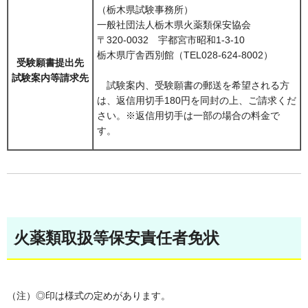
（栃木県試験事務所）
一般社団法人栃木県火薬類保安協会
〒320-0032 宇都宮市昭和1-3-10
栃木県庁舎西別館（TEL028-624-8002）
受験願書提出先
試験案内等請求先
試験案内、受験願書の郵送を希望される方
は、返信用切手180円を同封の上、ご請求くだ
さい。※返信用切手は一部の場合の料金で
す。
火薬類取扱等保安責任者免状
（注）◎印は様式の定めがあります。