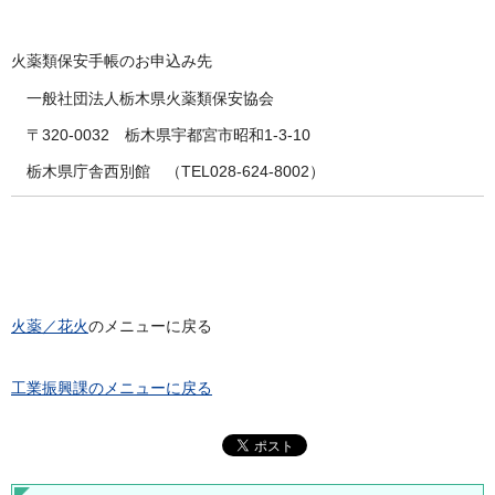
火薬類保安手帳のお申込み先
一般社団法人栃木県火薬類保安協会
〒320-0032 栃木県宇都宮市昭和1-3-10
栃木県庁舎西別館 （TEL028-624-8002）
火薬／花火
のメニューに戻る
工業振興課のメニューに戻る