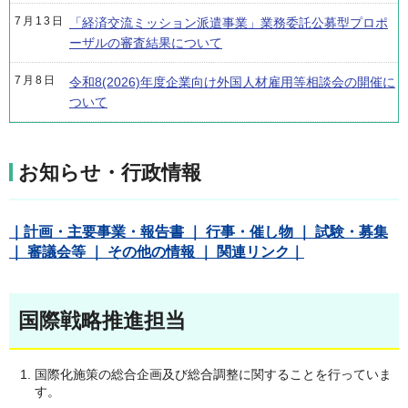
7月13日
「経済交流ミッション派遣事業」業務委託公募型プロポ
ーザルの審査結果について
7月8日
令和8(2026)年度企業向け外国人材雇用等相談会の開催に
ついて
お知らせ・行政情報
｜計画・主要事業・報告書 ｜ 行事・催し物 ｜ 試験・募集
｜ 審議会等 ｜ その他の情報 ｜ 関連リンク｜
国際戦略推進担当
国際化施策の総合企画及び総合調整に関することを行っていま
す。