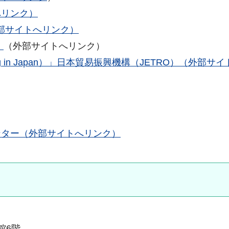
へリンク）
外部サイトへリンク）
）
（外部サイトへリンク）
g in Japan）」日本貿易振興機構（JETRO）（外部サ
ンター（外部サイトへリンク）
本館6階