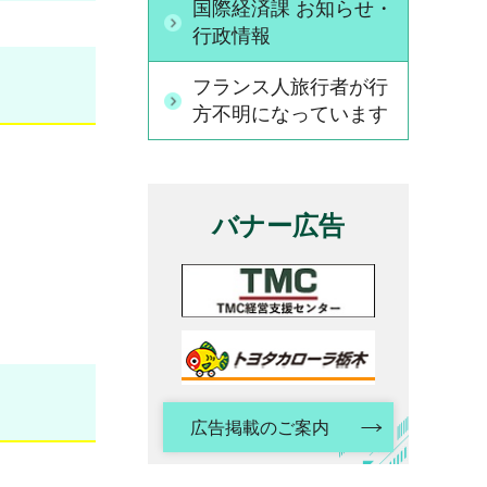
国際経済課 お知らせ・
行政情報
フランス人旅行者が行
方不明になっています
バナー広告
広告掲載のご案内