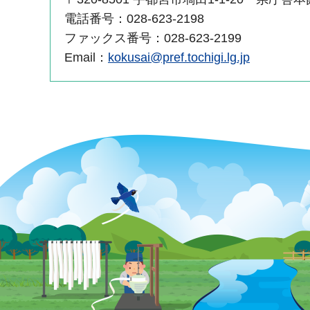
電話番号：028-623-2198
ファックス番号：028-623-2199
Email：
kokusai@pref.tochigi.lg.jp