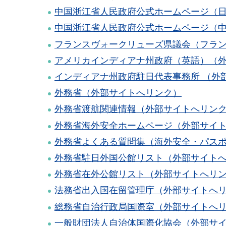
中国浙江省人民政府公式ホームページ（
中国浙江省人民政府公式ホームページ（
フランスヴォークリューズ県議会（フラ
アメリカインディアナ州政府（英語）（
インディアナ州政府駐日代表事務所 （外
外務省（外部サイトへリンク）
外務省渡航関連情報（外部サイトへリン
外務省海外安全ホームページ（外部サイ
外務省よくある質問集（海外安全・パス
外務省駐日外国公館リスト（外部サイト
外務省在外公館リスト（外部サイトへリ
法務省出入国在留管理庁（外部サイトへ
総務省自治行政局国際室（外部サイトへ
一般
財団法人自治体国際化協会（外部サ