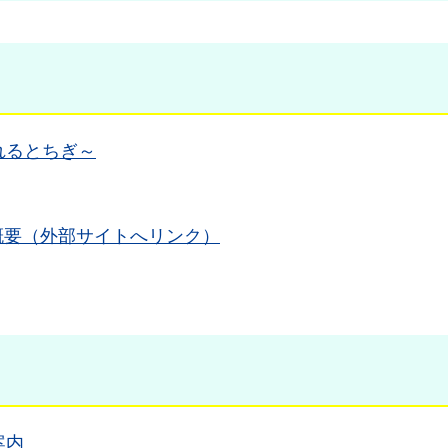
れるとちぎ～
の概要（外部サイトへリンク）
案内