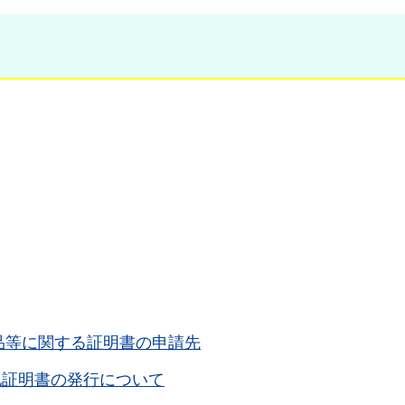
品等に関する証明書の申請先
地証明書の発行について