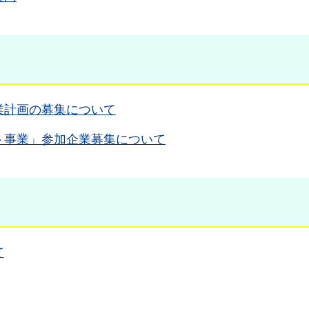
業計画の募集について
ト事業」参加企業募集について
て