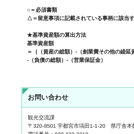
○＝必須書類
△＝留意事項に記載されている事柄に該当す
★基準資産額の算出方法
基準資産額
＝｛（資産の総額）-（創業費その他の繰延資
-（負債の総額）-（営業保証金）
お問い合わせ
観光交流課
〒320-8501 宇都宮市塙田1-1-20 県庁舎