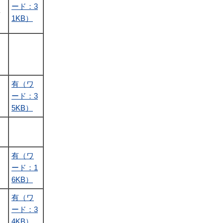
ード：3
を
1KB）
有（ワ
ード：3
5KB）
有（ワ
ード：1
6KB）
有（ワ
ード：3
4KB）