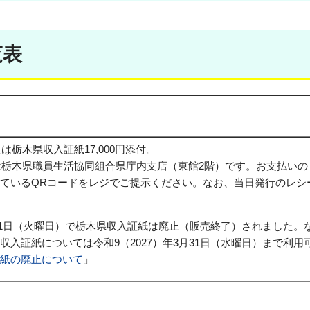
覧表
は栃木県収入証紙17,000円添付。
は栃木県職員生活協同組合県庁内支店（東館2階）です。お支払いの
ているQRコードをレジでご提示ください。
なお、当日発行のレシ
3月31日（火曜日）で栃木県収入証紙は廃止（販売終了）されました。
収入証紙については令和9（2027）年3月31日（水曜日）まで利用
紙の廃止について
」