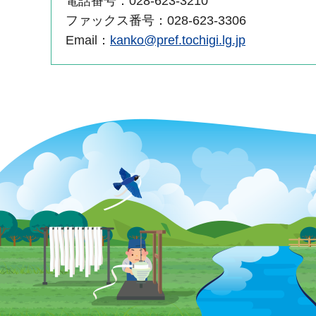
電話番号：028-623-3210
ファックス番号：028-623-3306
Email：
kanko@pref.tochigi.lg.jp