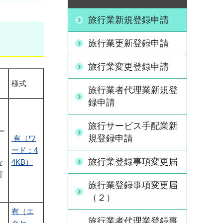
旅行業新規登録申請
旅行業更新登録申請
旅行業変更登録申請
様式
旅行業者代理業新規登
録申請
旅行サービス手配業新
ー
規登録申請
有（ワ
ード：4
旅行業登録事項変更届
4KB）
な
可
旅行業登録事項変更届
（２）
有（エ
旅行業者代理業登録事