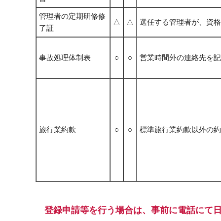
管理者の定期研修修
△
△
選任する管理者が、資格
了証
事故処理体制表
○
○
営業時間外の連絡先を記
旅行業約款
○
○
標準旅行業約款以外の約
登録申請等を行う場合は、事前に電話にて