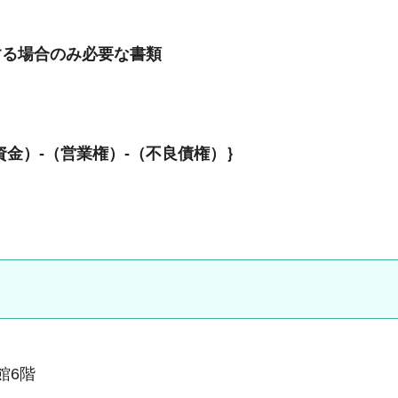
る場合のみ必要な書類
金）-（営業権）-（不良債権）｝
本館6階