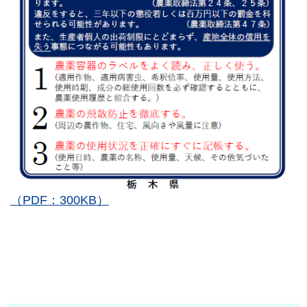
（PDF：300KB）