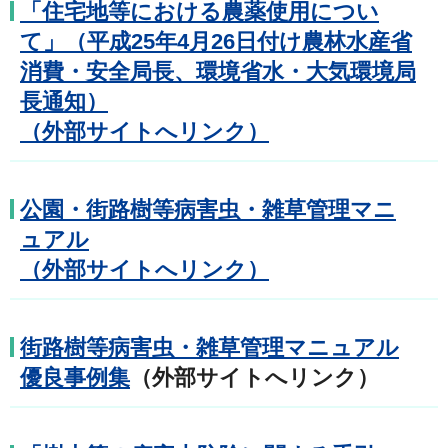
「住宅地等における農薬使用につい
て」（平成25年4月26日付け農林水産省
消費・安全局長、環境省水・大気環境局
長通知）
（外部サイトへリンク）
公園・街路樹等病害虫・雑草管理マニ
ュアル
（外部サイトへリンク）
街路樹等病害虫・雑草管理マニュアル
優良事
例集
（外部サイトへリンク）