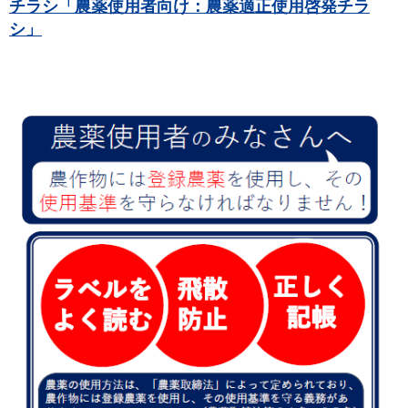
チラシ「農薬使用者向け：農薬適正使用啓発チラ
シ」