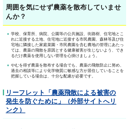
周囲を気にせず農薬を散布していませ
んか？
学校、保育所、病院、公園等の公共施設、街路樹、住宅地とこ
れに近接する土地、住宅地に近接する市民農園、森林等及び住
宅地に隣接した家庭菜園・市民農園を含む農地の管理にあたっ
ては、農薬の飛散を原因とする健康被害が生じないよう、でき
るだけ農薬を使用しない管理を心掛けましょう。
やむを得ず農薬を散布する場合でも、農薬の飛散防止に努め、
過去の相談等により化学物質に敏感な方が居住していることを
把握している場合は、十分な配慮が必要です。
リーフレット「農薬飛散による被害の
発生を防ぐために」（外部サイトへリ
ンク）