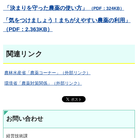
「決まりを守った農薬の使い方」
（PDF：324KB）
「気をつけましょう！まちがえやすい農薬の利用」
（PDF：2,363KB）
関連リンク
農林水産省「農薬コーナー」（外部リンク）
環境省「農薬対策関係」（外部リンク）
お問い合わせ
経営技術課