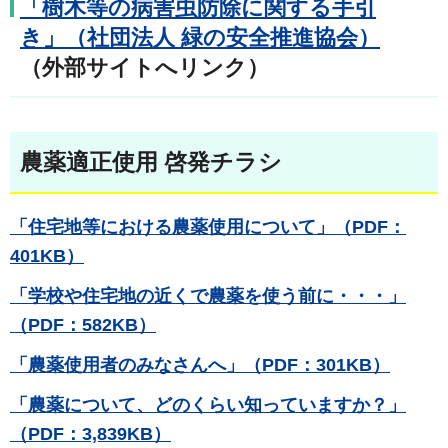
「樹木等の病害虫防除に関する手引
き」（社団法人 緑の安全推進協会）
（外部サイトへリンク）
農薬適正使用 啓発チラシ
「住宅地等における農薬使用について」（PDF：
401KB）
「学校や住宅地の近くで農薬を使う前に・・・」
（PDF：582KB）
「農薬使用者のみなさんへ」（PDF：301KB）
「農薬について、どのくらい知っていますか？」
（PDF：3,839KB）