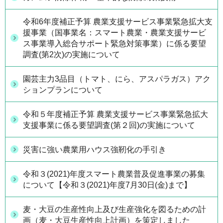
令和6年度補正予算 農業支援サービス事業緊急拡大支
援事業（国事業名：スマート農業・農業支援サービ
ス事業導入総合サポート緊急対策事業）に係る要望
調査(第2次)の実施について
園芸主力3品目（トマト、にら、アスパラガス）アク
ションプランについて
令和５年度補正予算 農業支援サービス事業緊急拡大
支援事業に係る要望調査(第２回)の実施について
災害に強い農業用ハウス強靭化の手引き
令和３(2021)年度スマート農業普及促進事業の募集
について【令和３(2021)年度7月30日(金)まで】
麦・大豆の生産性向上及び生産強化を図るための計
画（麦・大豆生産性向上計画）を策定しました