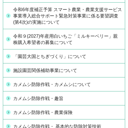
令和6年度補正予算 スマート農業・農業支援サービス
事業導入総合サポート緊急対策事業に係る要望調査
(第4次)の実施について
令和９(2027)年産用白いちご「ミルキーベリー」親
株購入希望者の募集について
「園芸大国とちぎづくり」について
施設園芸関係補助事業について
カメムシ防除作戦・カメムシについて
カメムシ防除作戦・趣旨
カメムシ防除作戦・農業保険
カメムシ防除作戦・ 基本的な防除対策技術