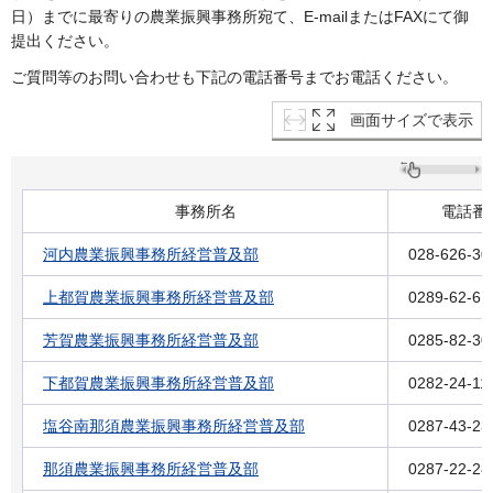
日）までに最寄りの農業振興事務所宛て、E-mailまたはFAXにて御
提出ください。
ご質問等のお問い合わせも下記の電話番号までお電話ください。
画面サイズで表示
事務所名
電話番
河内農業振興事務所経営普及部
028-626-30
上都賀農業振興事務所経営普及部
0289-62-61
芳賀農業振興事務所経営普及部
0285-82-30
下都賀農業振興事務所経営普及部
0282-24-11
塩谷南那須農業振興事務所経営普及部
0287-43-23
那須農業振興事務所経営普及部
0287-22-28