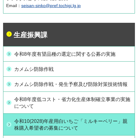
Email：
seisan-sinko@pref.tochigi.lg.jp
生産振興課
令和8年度有望品種の選定に関する公募の実施
カメムシ防除作戦
カメムシ防除作戦・発生予察及び防除対策技術情報
令和8年度低コスト・省力化生産体制確立事業の実施
について
令和10(2028)年産用白いちご「ミルキーベリー」親
株購入希望者の募集について