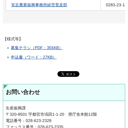
安足農業振興事務所経営普及部
0283-23-14
【様式等】
募集チラシ（PDF：355KB）
申込書（ワード：27KB）
お問い合わせ
生産振興課
〒320-8501 宇都宮市塙田1-1-20 県庁舎本館12階
電話番号：028-623-2328
ファックス番号：028-623-2335