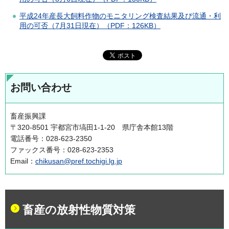
平成24年産長大飼料作物のモニタリング検査結果及び流通・利
用の可否（7月31日現在）（PDF：126KB）
お問い合わせ
畜産振興課
〒320-8501 宇都宮市塙田1-1-20 県庁舎本館13階
電話番号：028-623-2350
ファックス番号：028-623-2353
Email：
chikusan@pref.tochigi.lg.jp
畜産の放射性物質対策