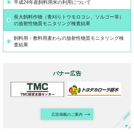
平成24年産飼料用米の利用について
長大飼料作物（青刈りトウモロコシ、ソルゴー等）
の放射性物質モニタリング検査結果
飼料用・敷料用麦わらの放射性物質モニタリング検
査結果
バナー広告
広告掲載のご案内