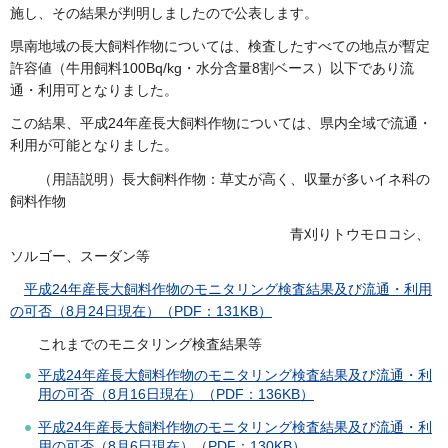
施し、その結果が判明しましたので公表します。
県南地域の長大飼料作物については、検査したすべての地点が暫定
許容値（牛用飼料100Bq/kg・水分含量8割ベース）以下であり流
通・利用可となりました。
この結果、平成24年産長大飼料作物については、県内全域で流通・
利用が可能となりました。
（用語説明）長大飼料作物：草丈が高く、収量が多いイネ科の
飼料作物
青刈りトウモロコシ、
ソルゴー、スーダン等
平成24年産長大飼料作物のモニタリング検査結果及び流通・利用
の可否（8月24日現在）（PDF：131KB）
これまでのモニタリング検査結果等
平成24年産長大飼料作物のモニタリング検査結果及び流通・利
用の可否（8月16日現在）（PDF：136KB）
平成24年産長大飼料作物のモニタリング検査結果及び流通・利
用の可否（8月6日現在）（PDF：130KB）