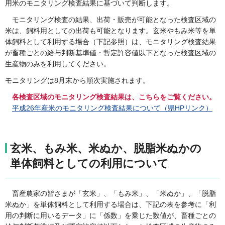
用米のモニタリング検査結果に基づいて判断します。
モニタリング検査の結果、出荷・販売が可能となった検査区域の
米は、飼料用としての出荷も可能となります。玄米やもみ米等を単
体飼料として利用する場合（下記参照）は、モニタリング検査結果
が畜種ごとの給与判断基準値・暫定許容値以下となった検査区域の
生産物のみを利用してください。
モニタリングは8月末から順次実施されます。
各検査区域のモニタリング検査結果は、こちらをご覧ください。
平成26年産米のモニタリング検査結果について（県HPリンク）
玄米、もみ米、米ぬか、脱脂米ぬかの
単体飼料としての利用について
畜産農家の皆さまが「玄米」、「もみ米」、「米ぬか」、「脱脂
米ぬか」を単体飼料として利用する場合は、下記の表を参考に「利
用の判断に用いるデータ」に「係数」を乗じた数値が、畜種ごとの