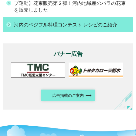
プ運動】花束販売第２弾！河内地域産のバラの花束
を販売しました
河内のベジフル料理コンテスト レシピのご紹介
バナー広告
広告掲載のご案内