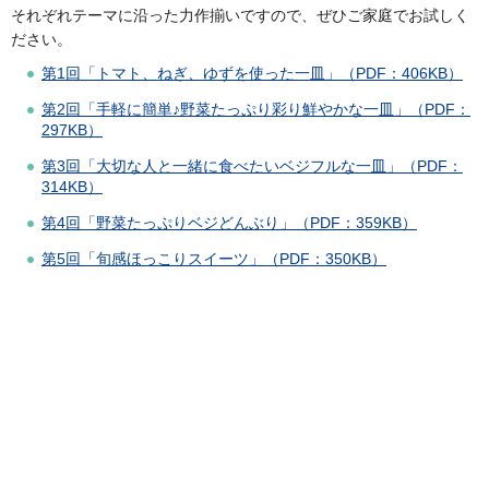
それぞれテーマに沿った力作揃いですので、ぜひご家庭でお試しく
ださい。
第1回「トマト、ねぎ、ゆずを使った一皿」（PDF：406KB）
第2回「手軽に簡単♪野菜たっぷり彩り鮮やかな一皿」（PDF：
297KB）
第3回「大切な人と一緒に食べたいベジフルな一皿」（PDF：
314KB）
第4回「野菜たっぷりベジどんぶり」（PDF：359KB）
第5回「旬感ほっこりスイーツ」（PDF：350KB）