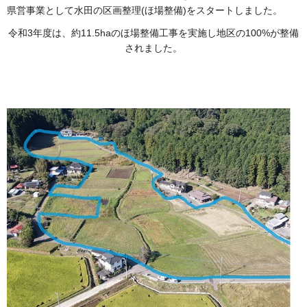
県営事業として水田の区画整理(ほ場整備)をスタートしました。
令和3年度は、約11.5haのほ場整備工事を実施し地区の100%が整備
されました。