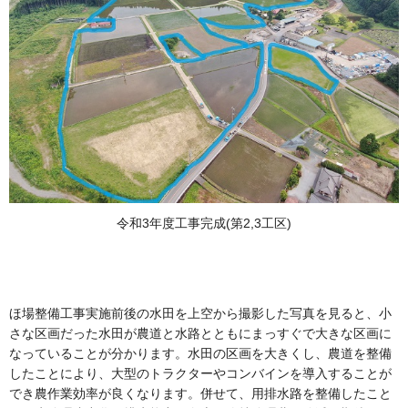
令和3年度工事完成(第2,3工区)
ほ場整備工事実施前後の水田を上空から撮影した写真を見ると、小
さな区画だった水田が農道と水路とともにまっすぐで大きな区画に
なっていることが分かります。水田の区画を大きくし、農道を整備
したことにより、大型のトラクターやコンバインを導入することが
でき農作業効率が良くなります。併せて、用排水路を整備したこと