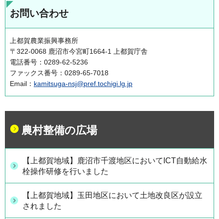
お問い合わせ
上都賀農業振興事務所
〒322-0068 鹿沼市今宮町1664-1 上都賀庁舎
電話番号：0289-62-5236
ファックス番号：0289-65-7018
Email：
kamitsuga-nsj@pref.tochigi.lg.jp
農村整備の広場
【上都賀地域】鹿沼市千渡地区においてICT自動給水
栓操作研修を行いました
【上都賀地域】玉田地区において土地改良区が設立
されました