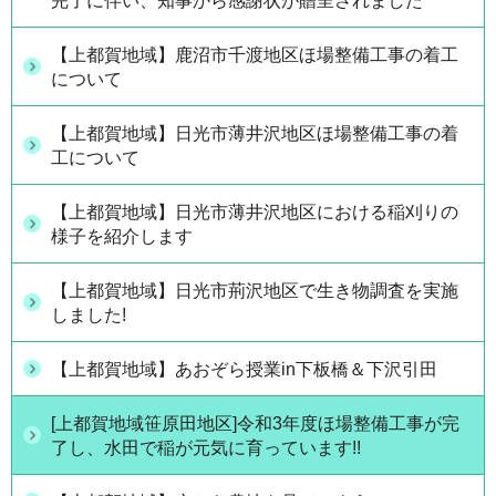
完了に伴い、知事から感謝状が贈呈されました
【上都賀地域】鹿沼市千渡地区ほ場整備工事の着工
について
【上都賀地域】日光市薄井沢地区ほ場整備工事の着
工について
【上都賀地域】日光市薄井沢地区における稲刈りの
様子を紹介します
【上都賀地域】日光市荊沢地区で生き物調査を実施
しました!
【上都賀地域】あおぞら授業in下板橋＆下沢引田
[上都賀地域笹原田地区]令和3年度ほ場整備工事が完
了し、水田で稲が元気に育っています!!