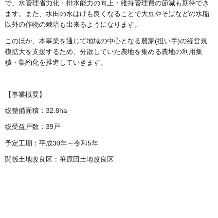
で、水管理省力化・排水能力の向上・維持管理費の節減も期待でき
ます。また、水田の水はけも良くなることで大豆やそばなどの水稲
以外の作物の栽培も出来るようになります。
このほか、本事業を通じて地域の中心となる農家(担い手)の経営規
模拡大を支援するため、分散していた農地を集める農地の利用集
積・集約化を推進していきます。
【事業概要】
総整備面積：32.8ha
総受益戸数：39戸
予定工期：平成30年～令和5年
関係土地改良区：笹原田土地改良区