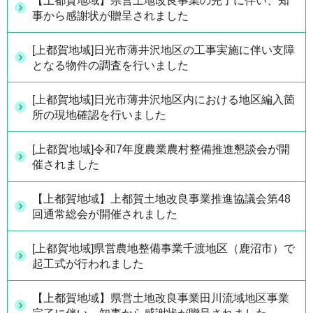
【上都賀地域】県営土地改良事業の完了に伴い、知
事から感謝状が贈呈されました
[上都賀地域]日光市薄井沢地区の工事実施に伴い支障
となる物件の調査を行いました
[上都賀地域]日光市薄井沢地区内における地区編入箇
所の現地確認を行いました
[上都賀地域]令和7年度農業農村整備推進懇談会が開
催されました
【上都賀地域】上都賀土地改良事業推進協議会第48
回通常総会が開催されました
[上都賀地域]県営農地整備事業千渡地区（鹿沼市）で
起工式が行われました
【上都賀地域】県営土地改良事業田川流域地区事業