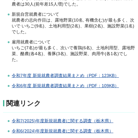
農者は30人(前年差15人増)でした。
新規自営就農者について
就農者の志向作目は、露地野菜(10名, 有機含む)が最も多く、次
いで いちご(9名)、土地利用型(2名)、果樹(2名)、施設野菜(1名)
でした。
雇用就農者について
いちご(7名)が最も多く、次いで養鶏(6名)、土地利用型、露地野
菜、酪農(各4名)、養豚(3名)、施設野菜、肉用牛(各1名)でし
た。
令和7年度 新規就農者調査結果まとめ（PDF：123KB）
令和6年度 新規就農者調査結果まとめ（PDF：109KB）
関連リンク
令和7(2025)年度新規就農者に関する調査（栃木県）
令和6(2024)年度新規就農者に関する調査（栃木県）