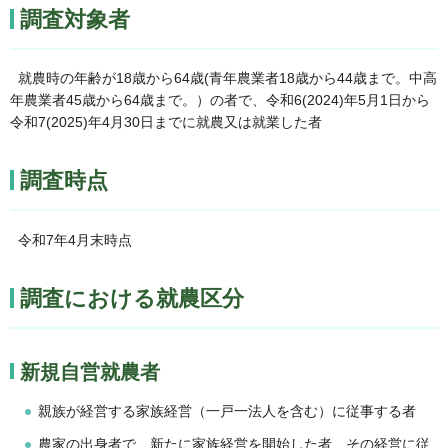
調査対象者
就農時の年齢が18歳から64歳(青年農業者18歳から44歳まで。中高
年農業者45歳から64歳まで。）の者で、令和6(2024)年5月1日から
令和7(2025)年4月30日までに就農又は就業した者
調査時点
令和7年4月末時点
調査における就農区分
新規自営就農者
親族が経営する家族経営（一戸一法人を含む）に従事する者
農家の出身者で、新たに家族経営を開始した者、その経営に従