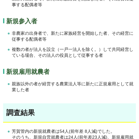
事する配偶者等
新規参入者
非農家の出身者で、新たに家族経営を開始した者、その経営に
従事する配偶者等
複数の者が法人を設立（一戸一法人を除く。）して共同経営し
ている場合、その法人の役員として従事する者
新規雇用就農者
親族以外の者が経営する農業法人等に新たに正規雇用として就
業した者
調査結果
芳賀管内の新規就農者は54人(前年差 8人減)でした。
そのうち、新規自営就農者は24人(前年差23人減)、新規雇用就