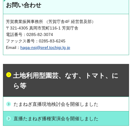
お問い合わせ
芳賀農業振興事務所 （芳賀庁舎4F 経営普及部）
〒321-4305 真岡市荒町116-1 芳賀庁舎
電話番号：0285-82-3074
ファックス番号：0285-83-6245
Email：
haga-nsj@pref.tochigi.lg.jp
土地利用型園芸、なす、トマト、に
ら等
たまねぎ直播現地検討会を開催しました
直播たまねぎ播種実演会を開催しました