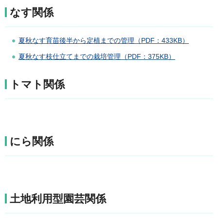
なす関係
夏秋なす育苗後半から定植までの管理（PDF：433KB）
夏秋なす枝仕立てまでの栽培管理（PDF：375KB）
トマト関係
にら関係
土地利用型園芸関係