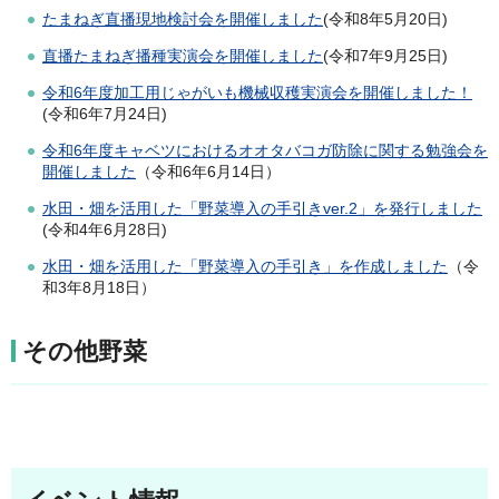
たまねぎ直播現地検討会を開催しました
(令和8年5月20日)
直播たまねぎ播種実演会を開催しました
(令和7年9月25日)
令和6年度加工用じゃがいも機械収穫実演会を開催しました！
(令和6年7月24日)
令和6年度キャベツにおけるオオタバコガ防除に関する勉強会を
開催しました
（令和6年6月14日）
水
田・畑を活用した「野菜導入の手引きver.2」を発行しました
(令和4年6月28日)
水田・畑を活用した「野菜導入の手引き」を作成しました
（令
和3年8月18日）
その他野菜