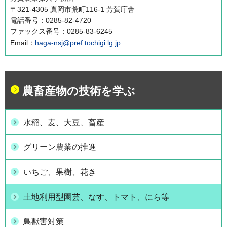
〒321-4305 真岡市荒町116-1 芳賀庁舎
電話番号：0285-82-4720
ファックス番号：0285-83-6245
Email：
haga-nsj@pref.tochigi.lg.jp
農畜産物の技術を学ぶ
水稲、麦、大豆、畜産
グリーン農業の推進
いちご、果樹、花き
土地利用型園芸、なす、トマト、にら等
鳥獣害対策