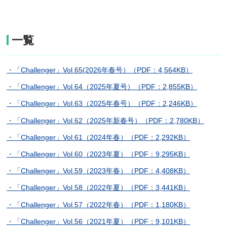
一覧
・「Challenger」Vol.65(2026年春号）（PDF：4,564KB）
・「Challenger」Vol.64（2025年夏号）（PDF：2,855KB）
・「Challenger」Vol.63（2025年春号）（PDF：2,246KB）
・「Challenger」Vol.62（2025年新春号）（PDF：2,780KB）
・「Challenger」Vol.61（2024年春）（PDF：2,292KB）
・「Challenger」Vol.60（2023年夏）（PDF：9,295KB）
・「Challenger」Vol.59（2023年春）（PDF：4,408KB）
・「Challenger」Vol.58（2022年夏）（PDF：3,441KB）
・「Challenger」Vol.57（2022年春）（PDF：1,180KB）
・「Challenger」Vol.56（2021年夏）（PDF：9,101KB）