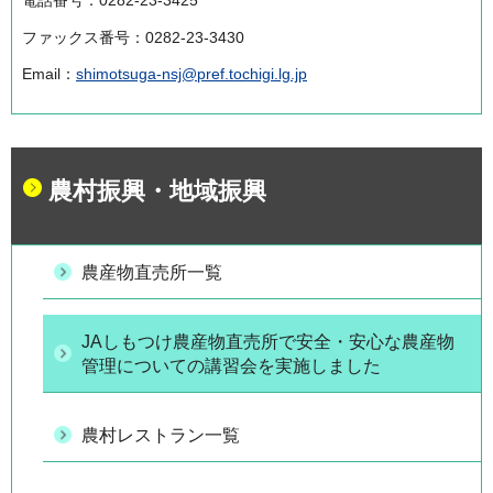
電話番号：0282-23-3425
ファックス番号：0282-23-3430
Email：
shimotsuga-nsj@pref.tochigi.lg.jp
農村振興・地域振興
農産物直売所一覧
JAしもつけ農産物直売所で安全・安心な農産物
管理についての講習会を実施しました
農村レストラン一覧