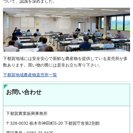
ついて、認識を深めました。
下都賀地域には安全安心で新鮮な農産物を提供している直売所が多
数あります。買い物の際には是非お立ち寄り下さい。
下都賀地域農産物直売所一覧
お問い合わせ
下都賀農業振興事務所
〒328-0032 栃木市神田町5-20 下都賀庁舎第2別館