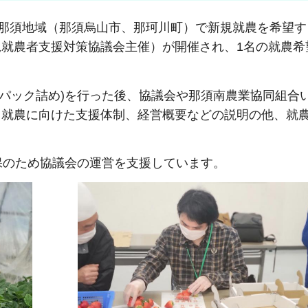
県南那須地域（那須烏山市、那珂川町）で新規就農を希望
就農者支援対策協議会主催）が開催され、1名の就農希
パック詰め)を行った後、協議会や那須南農業協同組合
、就農に向けた支援体制、経営概要などの説明の他、就
のため協議会の運営を支援しています。