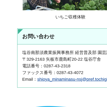
いちご収穫体験
お問い合わせ
塩谷南那須農業振興事務所 経営普及部 園芸
〒329-2163 矢板市鹿島町20-22 塩谷庁舎
電話番号：0287-43-2318
ファックス番号：0287-43-4072
Email：
shioya_minaminasu-nsj@pref.tochigi.