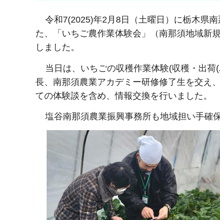
令和7(2025)年2月8日（土曜日）に栃木
た、「いちご農作業体験会」（南那須地域新規
しました。
当日は、いちごの収穫作業体験(収穫・出荷(
長、南那須農業アカデミー研修修了生を交え
ての体験談を含め、情報交換を行いました。
塩谷南那須農業振興事務所も地域担い手確保