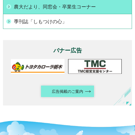
農大だより、同窓会・卒業生コーナー
季刊誌「しもつけの心」
バナー広告
広告掲載のご案内