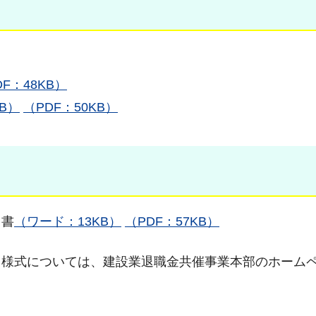
DF：48KB）
B）
（PDF：50KB）
出書
（ワード：13KB）
（PDF：57KB）
る様式については、建設業退職金共催事業本部のホーム