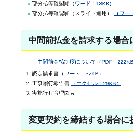
部分払等確認願
（ワード：18KB）
部分払等確認願（スライド適用）
（ワード
中間前払金を請求する場合
中間前金払制度について（PDF：222K
認定請求書
（ワード：32KB）
工事履行報告書
（エクセル：29KB）
実施行程管理図表
変更契約を締結する場合に