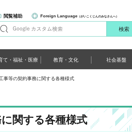
閲覧補助
Foreign Language
（がいこくじんのみなさんへ）
育て・福祉・医療
教育・文化
社会基盤
築工事等の契約事務に関する各種様式
務に関する各種様式