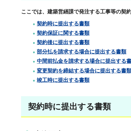
ここでは、建築営繕課で発注する工事等の契
契約時に提出する書類
契約保証に関する書類
契約後に提出する書類
部分払を請求する場合に提出する書類
中間前払金を請求する場合に提出する
変更契約を締結する場合に提出する書
竣工時に提出する書類
契約時に提出する書類