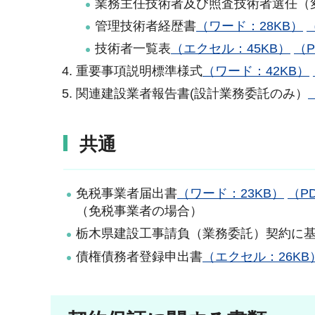
業務主任技術者及び照査技術者選任（
管理技術者経歴書
（ワード：28KB）
技術者一覧表
（エクセル：45KB）
（P
重要事項説明標準様式
（ワード：42KB）
関連建設業者報告書(設計業務委託のみ）
共通
免税事業者届出書
（ワード：23KB）
（P
（免税事業者の場合）
栃木県建設工事請負（業務委託）契約に
債権債務者登録申出書
（エクセル：26KB