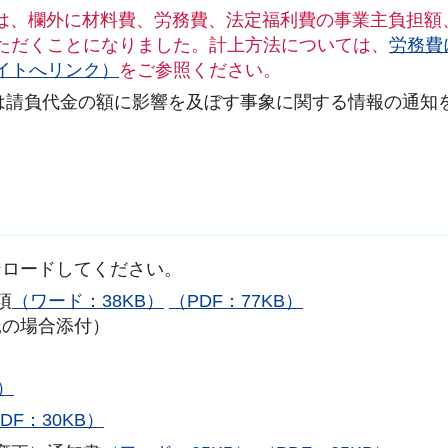
いては、欄外に材料費、労務費、法定福利費の事業主負担額
ただくことになりました。計上方法については、
労務費
イトへリンク）
をご参照ください。
又は請負代金の額に影響を及ぼす事象に関する情報の通知
ンロードしてください。
項
（ワード：38KB）
（PDF：77KB）
託の場合添付）
B）
DF：30KB）