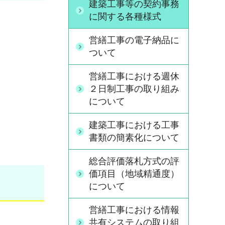
建築工事等の契約事務
に関する各種様式
営繕工事の電子納品に
ついて
営繕工事における週休
２日制工事の取り組み
について
建築工事における工事
書類の簡素化について
総合評価落札方式の評
価項目（地域精通度）
について
営繕工事における情報
共有システムの取り組