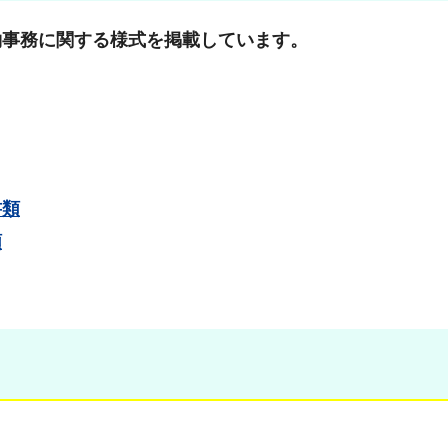
約事務に関する様式を掲載しています。
書類
類