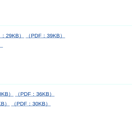
：29KB）
（PDF：39KB）
）
0KB）
（PDF：36KB）
KB）
（PDF：30KB）