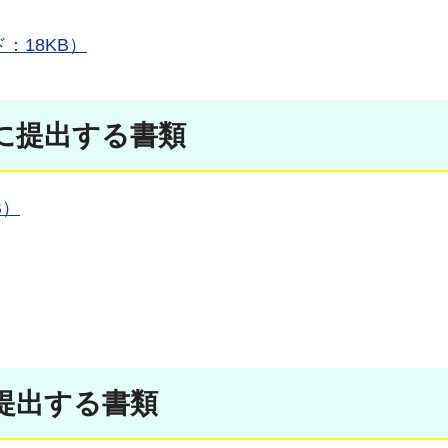
：18KB）
に提出する書類
B）
提出する書類