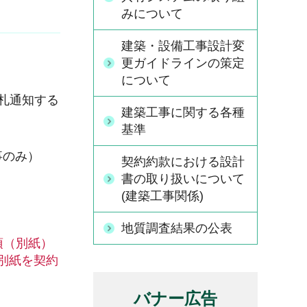
みについて
建築・設備工事設計変
更ガイドラインの策定
について
入札通知する
建築工事に関する各種
基準
事のみ）
契約約款における設計
書の取り扱いについて
(建築工事関係)
地質調査結果の公表
項（別紙）
別紙を契約
バナー広告