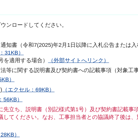
ダウンロードしてください。
知書（令和7(2025)年2月1日以降に入札公告または
：31KB）
号を適用する場合）
（外部サイトへリンク）
方法等に関する説明書及び契約書への記載事項（対象工
5KB）
)
（エクセル：69KB）
56KB）
に先立ち、説明書（別記様式第1号）及び契約書記載事
議してください。なお、工事担当者との協議終了後は、
28KB）