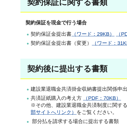
契約保証に関する書類
契約保証を現金で行う場合
契約保証金提出書
（ワード：29KB）
（P
契約保証金提出書（変更）
（ワード：31K
契約後に提出する書類
建設業退職金共済掛金収納書提出関係申
共済証紙購入の考え方
（PDF：70KB）
※その他、建設業退職金共済制度に関す
部サイトへリンク）
をご覧ください。
部分払を請求する場合に提出する書類