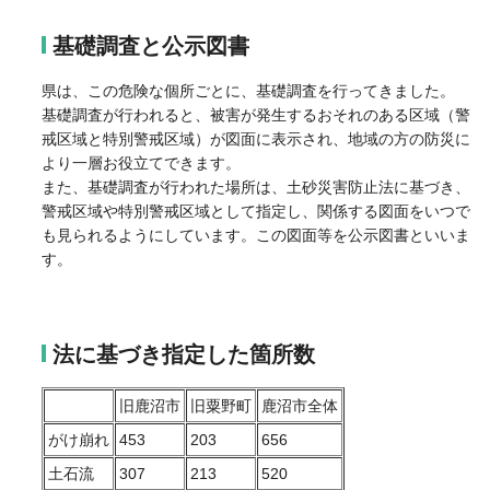
基礎調査と公示図書
県は、この危険な個所ごとに、基礎調査を行ってきました。
基礎調査が行われると、被害が発生するおそれのある区域（警
戒区域と特別警戒区域）が図面に表示され、地域の方の防災に
より一層お役立てできます。
また、基礎調査が行われた場所は、土砂災害防止法に基づき、
警戒区域や特別警戒区域として指定し、関係する図面をいつで
も見られるようにしています。この図面等を公示図書といいま
す。
法に基づき指定した箇所数
旧鹿沼市
旧粟野町
鹿沼市全体
がけ崩れ
453
203
656
土石流
307
213
520