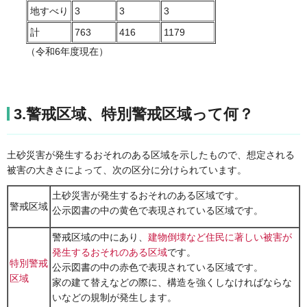
地すべり
3
3
3
計
763
416
1179
（令和6年度現在）
3.警戒区域、特別警戒区域って何？
土砂災害が発生するおそれのある区域を示したもので、想定される
被害の大きさによって、次の区分に分けられています。
土砂災害が発生するおそれのある区域です。
警戒区域
公示図書の中の黄色で表現されている区域です。
警戒区域の中にあり、
建物倒壊など住民に著しい被害が
発生するおそれのある区域
です。
特別警戒
公示図書の中の赤色で表現されている区域です。
区域
家の建て替えなどの際に、構造を強くしなければならな
いなどの規制が発生します。