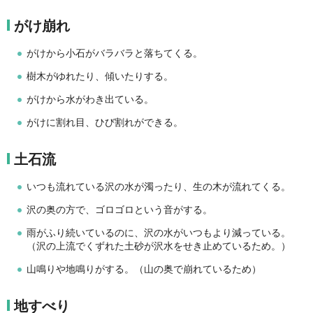
がけ崩れ
がけから小石がバラバラと落ちてくる。
樹木がゆれたり、傾いたりする。
がけから水がわき出ている。
がけに割れ目、ひび割れができる。
土石流
いつも流れている沢の水が濁ったり、生の木が流れてくる。
沢の奥の方で、ゴロゴロという音がする。
雨がふり続いているのに、沢の水がいつもより減っている。
（沢の上流でくずれた土砂が沢水をせき止めているため。）
山鳴りや地鳴りがする。（山の奥で崩れているため）
地すべり