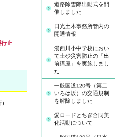
道路除雪隊出動式を開
催しました
日光土木事務所管内の
開通情報
通行止
湯西川小中学校におい
て土砂災害防止の「出
前講座」を実施しまし
た
一般国道120号（第二
いろは坂）の交通規制
を解除しました
新）
愛ロードとちぎ合同美
化活動について