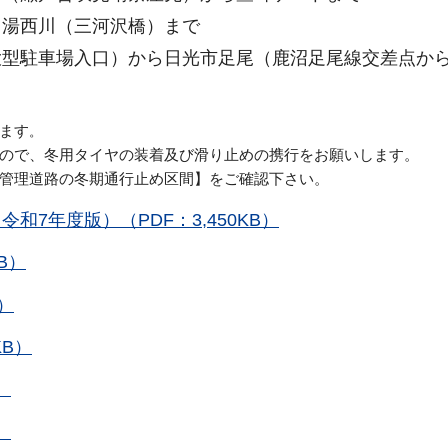
ら湯西川（三河沢橋）まで
型駐車場入口）から日光市足尾（鹿沼足尾線交差点から
ます
。
ので、冬用タイヤの装着及び滑り止めの携行をお願いします。
所管理道路の冬期通行止め区間】をご確認下さい。
7年度版）（PDF：3,450KB）
B）
）
KB）
）
）