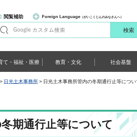
閲覧補助
Foreign Language
（がいこくじんのみなさんへ）
育て・福祉・医療
教育・文化
社会基盤
>
日光土木事務所
> 日光土木事務所管内の冬期通行止等につい
の冬期通行止等について