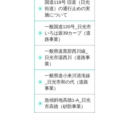
国道119号 旧道（日光
街道）の通行止めの実
施について
一般国道120号_日光市
いろは坂39カーブ（道
路事業）
一般県道黒部西川線_
日光市湯西川（道路事
業）
一般県道小来川清滝線
_日光市和の代（道路
事業）
急傾斜地高徳1-A_日光
市高徳（砂防事業）