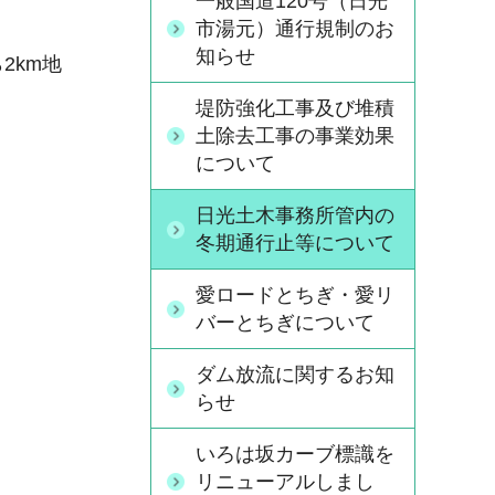
一般国道120号（日光
市湯元）通行規制のお
知らせ
2km地
堤防強化工事及び堆積
土除去工事の事業効果
について
日光土木事務所管内の
冬期通行止等について
愛ロードとちぎ・愛リ
バーとちぎについて
ダム放流に関するお知
らせ
いろは坂カーブ標識を
リニューアルしまし