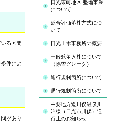
日光東町地区 整備事業
について
総合評価落札方式につ
いて
ている区間
日光土木事務所の概要
一般競争入札について
象条件によ
（除雪グレーダ）
通行規制箇所について
通行規制箇所について
主要地方道川俣温泉川
治線（日光市川俣）通
区間があり
行止のお知らせ