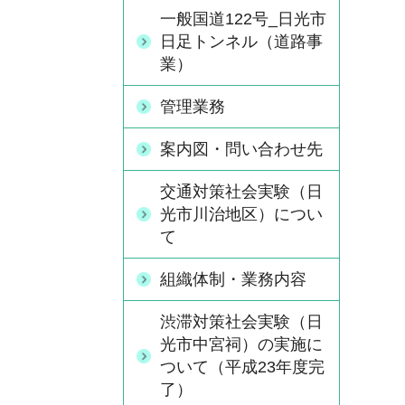
一般国道122号_日光市
日足トンネル（道路事
業）
管理業務
案内図・問い合わせ先
交通対策社会実験（日
光市川治地区）につい
て
組織体制・業務内容
渋滞対策社会実験（日
光市中宮祠）の実施に
ついて（平成23年度完
了）