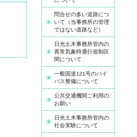
について
問合せの多い道路につ
いて（当事務所の管理
ではない道路など）
日光土木事務所管内の
異常気象時通行規制区
間について
一般国道121号のバイ
パス整備について
公共交通機関ご利用の
お願い
日光土木事務所管内の
社会実験について