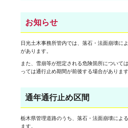
お知らせ
日光土木事務所管内では、落石・法面崩壊に
があります。
また、雪崩等が想定される危険箇所について
っては通行止め期間が前後する場合がありま
通年通行止め区間
栃木県管理道路のうち、落石・法面崩壊によ
ます。