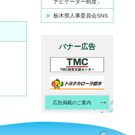
ナビゲーター制度」
栃木県人事委員会SNS
バナー広告
広告掲載のご案内