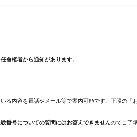
日任命権者から通知があります。
ている内容を電話やメール等で案内可能です。下段の「
受験番号についての質問にはお答えできません
のでご了