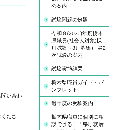
の案内
試験問題の例題
令和８(2026)年度栃木
県職員(社会人対象)採
用試験（3月募集） 第2
次試験の案内
試験実施結果
栃木県職員ガイド・パ
ンフレット
お問い合わ
過年度の受験案内
承くださ
栃木県職員に個別に相
談できる！「県庁就活