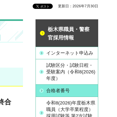
更新日：2026年7月30日
栃木県職員・警察
官採用情報
インターネット申込み
試験区分・試験日程・
受験案内（令和8(2026)
年度）
合格者番号
終合
令和8(2026)年度栃木県
職員（大学卒業程度）
採用試験等 第2次試験