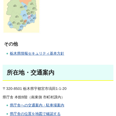
その他
栃木県情報セキュリティ基本方針
所在地・交通案内
〒320-8501 栃木県宇都宮市塙田1-1-20
県庁舎 本館8階（南東側 市町村課内）
県庁舎への交通案内・駐車場案内
県庁舎の位置を地図で確認する