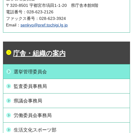
〒320-8501 宇都宮市塙田1-1-20 県庁舎本館8階
電話番号：028-623-2126
ファックス番号：028-623-3924
Email：
senkyo@pref.tochigi.lg.jp
庁舎・組織の案内
選挙管理委員会
監査委員事務局
県議会事務局
労働委員会事務局
生活文化スポーツ部