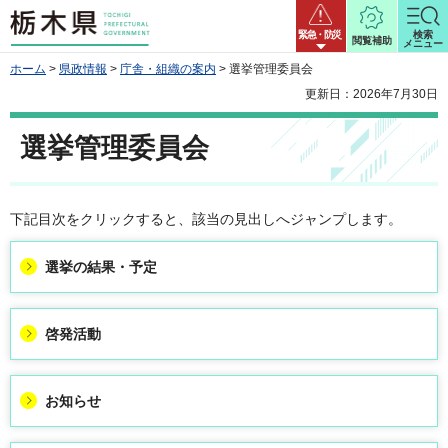
栃木県
緊急・防災
検索
閲覧補助
メニュー
ホーム
>
県政情報
>
庁舎・組織の案内
> 選挙管理委員会
更新日：2026年7月30日
選挙管理委員会
下記目次をクリックすると、該当の見出しへジャンプします。
選挙の結果・予定
啓発活動
お知らせ