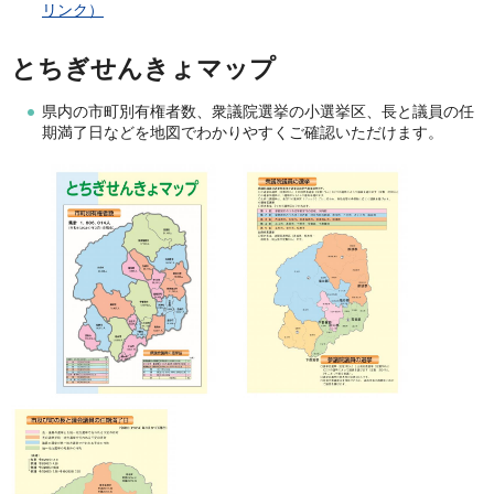
リンク）
とちぎせんきょマップ
県内の市町別有権者数、衆議院選挙の小選挙区、長と議員の任
期満了日などを地図でわかりやすくご確認いただけます。