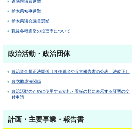
参議院議員選挙
栃木県知事選挙
栃木県議会議員選挙
戦後各種選挙の投票率について
政治活動・政治団体
政治資金規正法関係（各種届出や収支報告書の公表、法改正）
政党助成法関係
政治活動のために使用する立札・看板の類に表示する証票の交
付申請
計画・主要事業・報告書