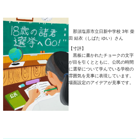
那須塩原市立日新中学校 3年 柴
田 結衣（しばた ゆい）さん
【寸評】
黒板に書かれたチョークの文字
が目を引くとともに、公民の時間
に選挙について学んでいる学校の
雰囲気を見事に表現しています。
場面設定のアイデアが見事です。