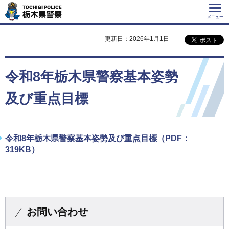
Tochigi Police 栃
木県警察
メニュー
更新日：2026年1月1日
令和8年栃木県警察基本姿勢
及び重点目標
令和8年栃木県警察基本姿勢及び重点目標（PDF：
319KB）
お問い合わせ