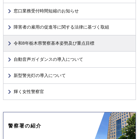
窓口業務受付時間短縮のお知らせ
障害者の雇用の促進等に関する法律に基づく取組
令和8年栃木県警察基本姿勢及び重点目標
自動音声ガイダンスの導入について
新型警光灯の導入について
輝く女性警察官
警察署の紹介