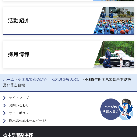
活動紹介
採用情報
ホーム
>
栃木県警察の紹介
>
栃木県警察の取組
> 令和8年栃木県警察基本姿勢
及び重点目標
サイトマップ
お問い合わせ
サイトポリシー
栃木県公式ホームページ
栃木県警察本部