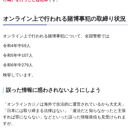
オンライン上で行われる賭博事犯の取締り状況
オンライン上で行われる賭博事犯について、全国警察では
令和4年中59人
令和5年中107人
令和6年中279人
検挙しています。
誤った情報に惑わされないようにしよう
「オンラインカジノは海外で合法的に運営されているから大丈夫」
「日本には取り締まる法律はない」「違法だと知らなかったと主張
すれば罪にならない」などといった誤った情報発信も見受けられま
すが、