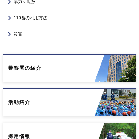
暴力団追放
110番の利用方法
災害
警察署の紹介
活動紹介
採用情報