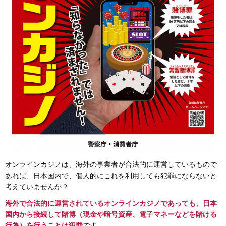
オンラインカジノは、海外の事業者が合法的に運営しているもので
あれば、日本国内で、個人的にこれを利用しても犯罪にならないと
考えていませんか？
海外で合法的に運営されているオンラインカジノであっても、日本
国内から接続して賭博（現金や暗号資産、電子マネーなどを賭ける
行為）を行うことは犯罪
です。