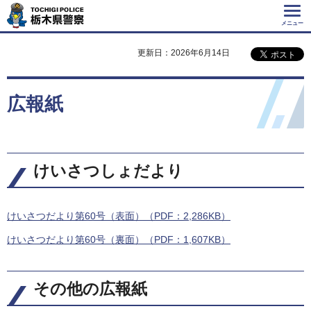
Tochigi Police 栃
木県警察
メニュー
更新日：2026年6月14日
広報紙
けいさつしょだより
けいさつだより第60号（表面）（PDF：2,286KB）
けいさつだより第60号（裏面）（PDF：1,607KB）
その他の広報紙