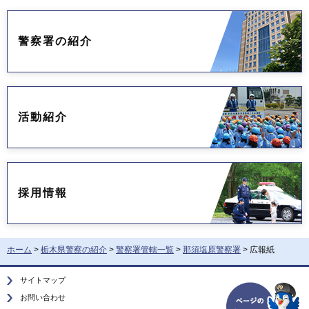
警察署の紹介
活動紹介
採用情報
ホーム
>
栃木県警察の紹介
>
警察署管轄一覧
>
那須塩原警察署
> 広報紙
サイトマップ
お問い合わせ